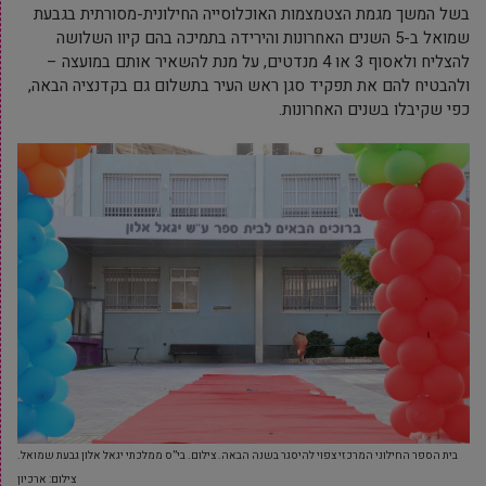
בשל המשך מגמת הצטמצמות האוכלוסייה החילונית-מסורתית בגבעת
שמואל ב-5 השנים האחרונות והירידה בתמיכה בהם קיוו השלושה
להצליח ולאסוף 3 או 4 מנדטים, על מנת להשאיר אותם במועצה –
ולהבטיח להם את תפקיד סגן ראש העיר בתשלום גם בקדנציה הבאה,
כפי שקיבלו בשנים האחרונות.
בית הספר החילוני המרכזי צפוי להיסגר בשנה הבאה. צילום. בי”ס ממלכתי יגאל אלון גבעת שמואל.
צילום: ארכיון