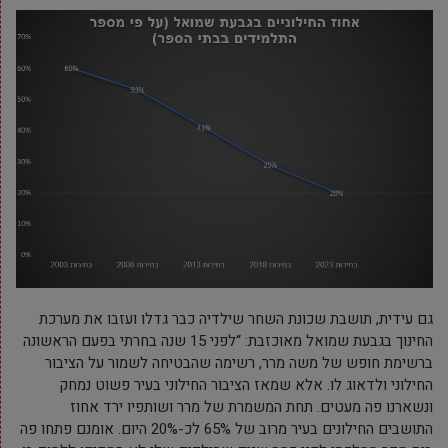
גם עידית, תושבת שכונת השחר שילדיה כבר גדלו ועזבו את מערכת
החינוך בגבעת שמואל מאוכזבת: “לפני 15 שנה בחרתי בפעם הראשונה
ברשימת חופש של משה מרר, רשימה שהבטיחה לשמור על הציבור
החילוני ולדאוג לו. אלא שמאז הציבור החילוני בעיר פשוט נמחק
ונשארנו פה מעטים. תחת המשמרת של מרר ושותפיו ירד אחוז
התושבים החילונים בעיר מרוב של 65% לכ-20% היום. אומנם פתחו פה