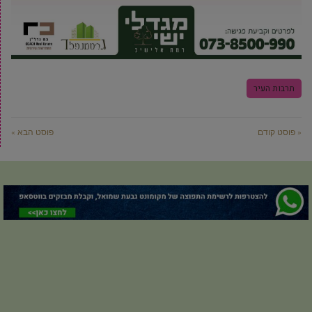
תרבות העיר
« פוסט קודם
פוסט הבא »