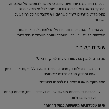
הופכים מתוחכמים יותר מיום ליום, אי אפשר להתפשר על האבטחה
והמוקד הרואה הוא הבחירה הנכונה ביותר לכל מי שרוצה הגנה
מקסימלית, מוזמנים ליצור קשר עם G1 ולקבל את כל המידע על
השירות.
ומה אתכם? האם הייתם סומכים על מצלמות בלבד או שאתם
מעדיפים לדעת שיש מי שמסתכל ושומר בשבילכם בכל רגע?
שאלות תשובות
מה ההבדל בין מצלמות רגילות למוקד רואה?
מצלמות רגילות רק מתעדות, מוקד רואה כולל פיקוח אנושי בזמן
אמת ומספק תגובה מיידית לאירועים.
האם מוקד רואה מתאים גם לבתים פרטיים?
בהחלט כן. השירות מותאם אישית לצרכים שונים, מדירות קטנות
ועד וילות גדולות.
איזה טכנולוגיות משמשות במוקד רואה?