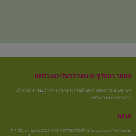
האתר בתהליך הנגשה לבעלי מוגבלויות
אנו עושים כל מאמץ להשלים את הנגשת האתר! במידה ונתקלת
בבעיה אנא פנה אלינו!
תגיות
איכות הסביבה
אולפנת אמי''ת
בחירות
אולפנת אמי"ת גבעת שמואל
בחירות