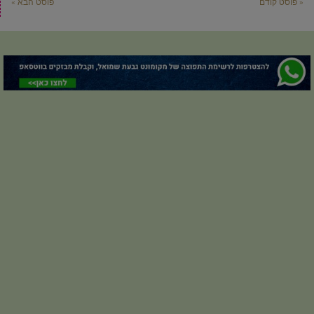
« פוסט קודם
פוסט הבא »