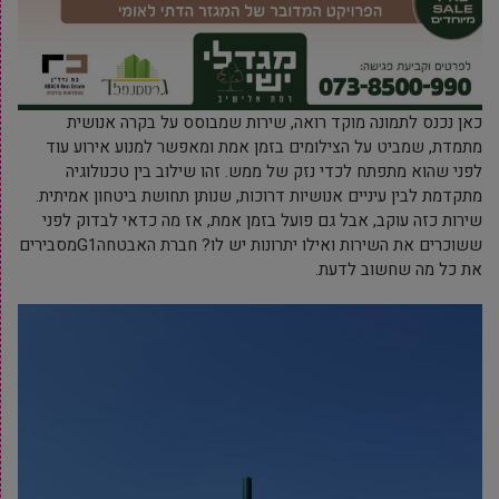
כאן נכנס לתמונה מוקד רואה, שירות שמבוסס על בקרה אנושית
מתמדת, שמביט על הצילומים בזמן אמת ומאפשר למנוע אירוע עוד
לפני שהוא מתפתח לכדי נזק של ממש. זהו שילוב בין טכנולוגיה
מתקדמת לבין עיניים אנושיות דרוכות, שנותן תחושת ביטחון אמיתית.
שירות כזה עוקב, אבל גם פועל בזמן אמת, אז מה כדאי לבדוק לפני
ששוכרים את השירות ואילו יתרונות יש לו? חברת האבטחהG1מסבירים
את כל מה שחשוב לדעת.