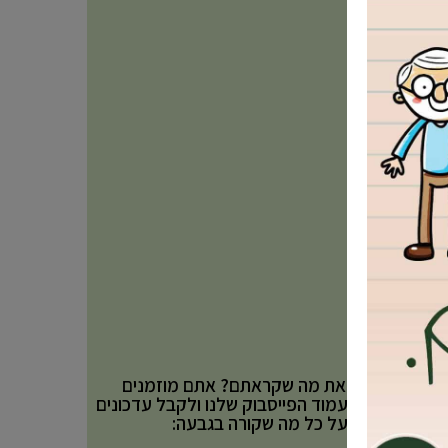
אהבתם את מה שקראתם? אתם מוזמנים
לעקוב אחר עמוד הפייסבוק שלנו ולקבל עדכונים
באופן שוטף על כל מה שקורה בגבעה: