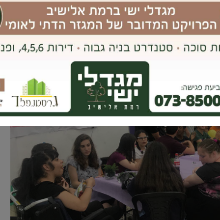
תרמו לקמפיין מימון ההמונים ותרמו מזמנם וכשרונם להפעלת הקייטנה
כו אותנו”.