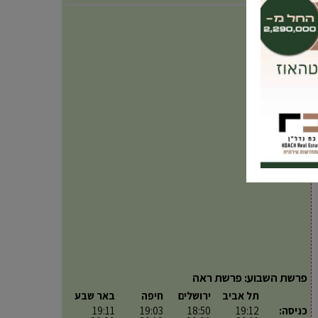
פרשת השבוע: פרשת ראה
תל אביב
ירושלים
חיפה
באר שבע
כניסה:
19:12
18:50
19:03
19:11