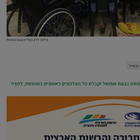
צילום: יח”צ מתנ”ס גבעת שמואל
אימייל
נט גבעת שמואל וקבלת כל העדכונים ראשונים בווטסאפ, לחץ/י