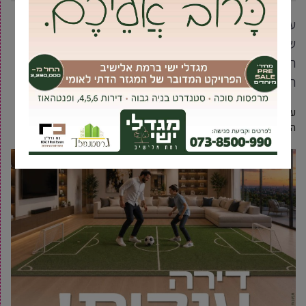
עו"ד מורדי קלפה הגיש תלונה במשטרה בגין השחתת
שלטי הבחירות שלו שלטענתו נעקרו בניגוד לחוק ע''י
העירייה. קלפה: "מישהו בעירייה לא ישן בשקט לנוכח
הקמפיין המוצלח שלי"
עו"ד מורדי קלפה, המתמודד לראשות העירייה מטעם תנועת "ביחד"
הגיש במוצ"ש האחרון תלונה במשטרה בגין השחתת שלטים.