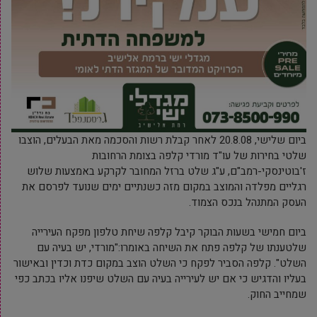
ביום שלישי, 20.8.08 לאחר קבלת רשות והסכמה מאת הבעלים, הוצבו
שלטי בחירות של עו"ד מורדי קלפה בצומת הרחובות
ז'בוטינסקי-רמב"ם, ע"ג שלט ברזל המחובר לקרקע באמצעות שלוש
רגליים מפלדה והמוצב במקום מזה כשנתיים ימים שנועד לפרסם את
העסק המתנהל בנכס הצמוד.
ביום חמישי בשעות הבוקר קיבל קלפה שיחת טלפון מפקח העירייה
שלטענתו של קלפה פתח את השיחה באומרו:"מורדי, יש בעיה עם
השלט". קלפה הסביר לפקח כי השלט הוצב במקום כדת וכדין ובאישור
בעליו והדגיש כי אם יש לעירייה בעיה עם השלט שיפנו אליו בכתב כפי
שמחייב החוק.