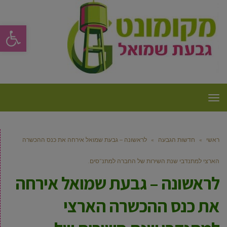
פתח סרגל
תפריט
ראשי
»
חדשות הגבעה
»
לראשונה – גבעת שמואל אירחה את כנס ההכשרה
הארצי למתנדבי שנת השירות של החברה למתנ”סים.
לראשונה – גבעת שמואל אירחה
את כנס ההכשרה הארצי