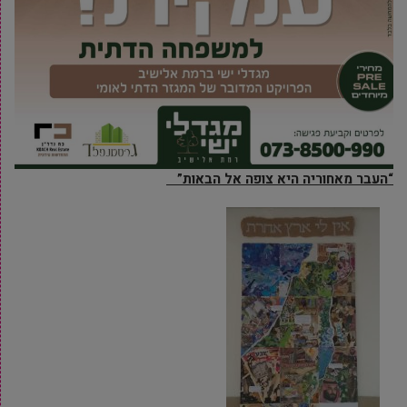
“העבר מאחוריה היא צופה אל הבאות”