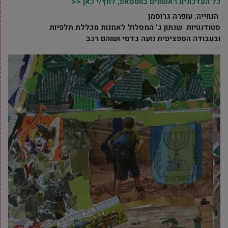
כל העדכונים ראשונים בווטסאפ, לחץ/י כאן <<
הנחייה: עופרה גרוסמן
סטודנטיות שנתון ג’ המסלול לאמנות מכללת תלפיות
ובעבודה הספציפית נועה גדסי ושוהם רגב