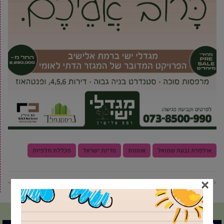
אולפנית גבעת שמואל
אומנות
מדינת ישראל
מכללת תלפיות
×
« פוסט קודם
פוסט הבא »