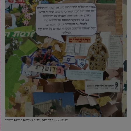
לרגל 70 שנה למדינה. צילום באדיבות מכללת תלפיות