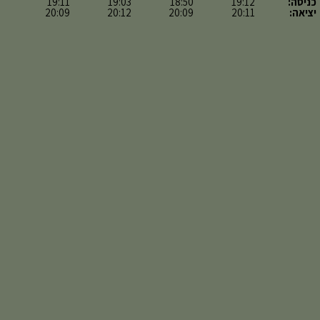
כניסה:
19:12
18:50
19:03
19:11
יציאה:
20:11
20:09
20:12
20:09