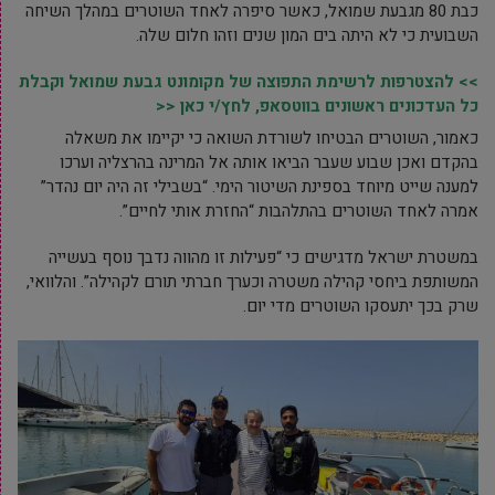
כבת 80 מגבעת שמואל, כאשר סיפרה לאחד השוטרים במהלך השיחה
השבועית כי לא היתה בים המון שנים וזהו חלום שלה.
>> להצטרפות לרשימת התפוצה של מקומונט גבעת שמואל וקבלת
כל העדכונים ראשונים בווטסאפ, לחץ/י כאן <<
כאמור, השוטרים הבטיחו לשורדת השואה כי יקיימו את משאלה
בהקדם ואכן שבוע שעבר הביאו אותה אל המרינה בהרצליה וערכו
למענה שייט מיוחד בספינת השיטור הימי. “בשבילי זה היה יום נהדר”
אמרה לאחד השוטרים בהתלהבות “החזרת אותי לחיים”.
במשטרת ישראל מדגישים כי “פעילות זו מהווה נדבך נוסף בעשייה
המשותפת ביחסי קהילה משטרה וכערך חברתי תורם לקהילה”. והלוואי,
שרק בכך יתעסקו השוטרים מדי יום.