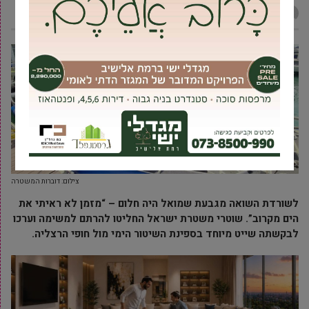
אביעד ברטוב
9 מאי, 2021
צילום: דוברות המשטרה
לשורדת השואה מגבעת שמואל היה חלום – “מזמן לא ראיתי את
הים מקרוב”. שוטרי משטרת ישראל החליטו להרתם למשימה וערכו
לבקשתה שייט מיוחד בספינת השיטור הימי מול חופי הרצליה.