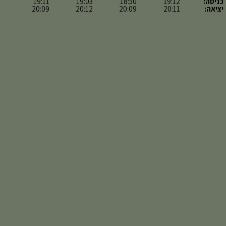
כניסה:
19:12
18:50
19:03
19:11
יציאה:
20:11
20:09
20:12
20:09