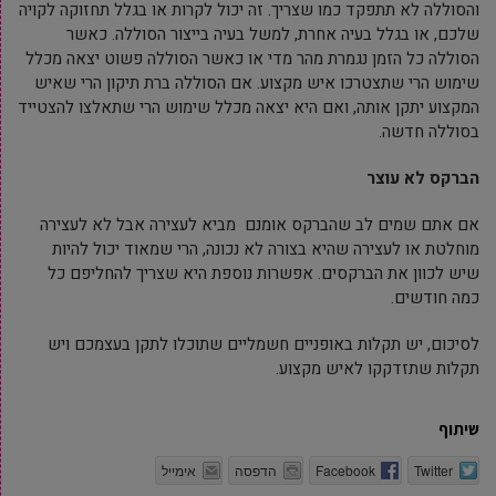
והסוללה לא תתפקד כמו שצריך. זה יכול לקרות או בגלל תחזוקה לקויה
שלכם, או בגלל בעיה אחרת, למשל בעיה בייצור הסוללה. כאשר
הסוללה כל הזמן נגמרת מהר מדי או כאשר הסוללה פשוט יצאה מכלל
שימוש הרי שתצטרכו איש מקצוע. אם הסוללה ברת תיקון הרי שאיש
המקצוע יתקן אותה, ואם היא יצאה מכלל שימוש הרי שתאלצו להצטייד
בסוללה חדשה.
הברקס לא עוצר
אם אתם שמים לב שהברקס אומנם מביא לעצירה אבל לא לעצירה
מוחלטת או לעצירה שהיא בצורה לא נכונה, הרי שמאוד יכול להיות
שיש לכוון את הברקסים. אפשרות נוספת היא שצריך להחליפם כל
כמה חודשים.
לסיכום, יש תקלות באופניים חשמליים שתוכלו לתקן בעצמכם ויש
תקלות שתזדקקו לאיש מקצוע.
שיתוף
Twitter
Facebook
הדפסה
אימייל