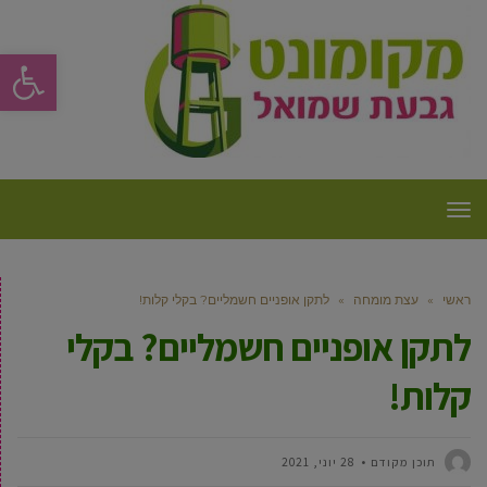
פתח סרגל
תפריט
ראשי
»
עצת מומחה
»
לתקן אופניים חשמליים? בקלי קלות!
לתקן אופניים חשמליים? בקלי
קלות!
תוכן מקודם
28 יוני, 2021