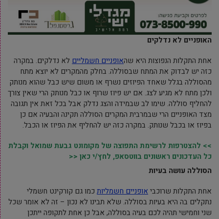
האופניים לא נדלקים
אחת התקלות הנפוצות היא שה
אופניים חשמליים
לא נדלקים. במקרה
כזה יש לבדוק את המתח שבסוללה. בחלק מהמקרים לא יוצא מתח
מהסוללה בגלל שאחד הפיוזים נשרף או משום שיש כבל שהוא מנותק
ולכן מתח לא מגיע לצג. אם יש פיוז שרוף או כבל מנותק הרי שאין צורך
להחליף סוללה. שימו לב שבמידה והצג נדלק אבל בכל זאת אין תגובה
מצד האופניים הרי שבמרבית המקרים הסוללה תקינה והבעיה אם כן
בפיוז או בכבל שנותק. במקרה כזה יש להחליף את הפיוז או הכבל.
>> להצטרפות לרשימת התפוצה של מקומונט גבעת שמואל וקבלת
כל העדכונים ראשונים בווטסאפ, לחץ/י כאן <<
הסוללה עושה בעיות
אחת התקלות שרוכבי
אופניים חשמליות
כמו גם קורקינט חשמלי
נתקלים בה היא בעיות בסוללה. שלא תבינו לא נכון – זה לא אומר שכל
שני וחמישי תהיה לכם בעיה בסוללה, אבל כן אחת לתקופה ייתכן