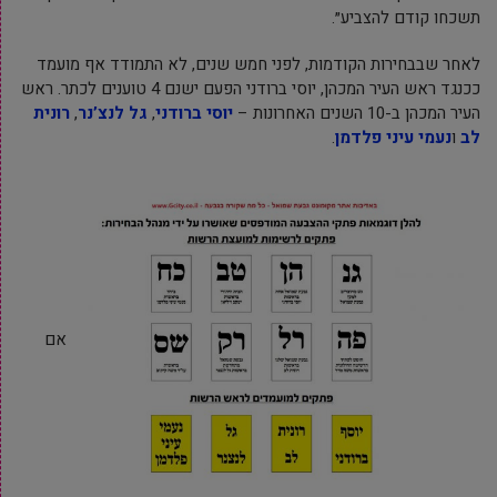
תשכחו קודם להצביע״.
לאחר שבבחירות הקודמות, לפני חמש שנים, לא התמודד אף מועמד
ככנגד ראש העיר המכהן, יוסי ברודני הפעם ישנם 4 טוענים לכתר. ראש
העיר המכהן ב-10 השנים האחרונות –
יוסי ברודני
,
גל לנצ’נר
,
רונית
לב
ו
נעמי עיני פלדמן
.
אם