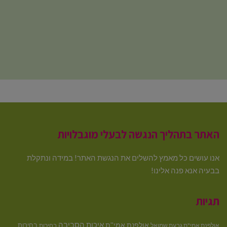
האתר בתהליך הנגשה לבעלי מוגבלויות
אנו עושים כל מאמץ להשלים את הנגשת האתר! במידה ונתקלת
בבעיה אנא פנה אלינו!
תגיות
איכות הסביבה
אולפנת אמי''ת
בחירות
אולפנת אמי"ת גבעת שמואל
בחירות