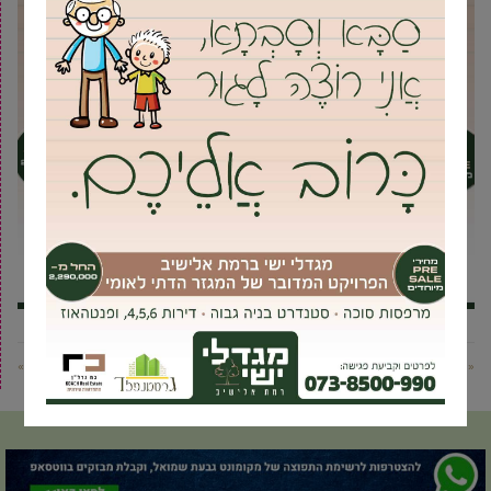
« פוסט קודם
פוסט הבא »