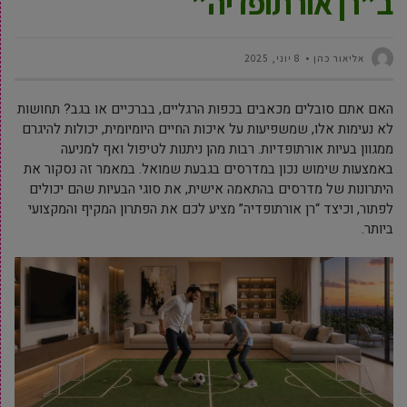
ב”רן אורתופדיה”
‫אליאור כהן
8 יוני, 2025
האם אתם סובלים מכאבים בכפות הרגליים, בברכיים או בגב? תחושות
לא נעימות אלו, שמשפיעות על איכות החיים היומיומית, יכולות להיגרם
ממגוון בעיות אורתופדיות. רבות מהן ניתנות לטיפול ואף למניעה
באמצעות שימוש נכון במדרסים בגבעת שמואל. במאמר זה נסקור את
היתרונות של מדרסים בהתאמה אישית, את סוגי הבעיות שהם יכולים
לפתור, וכיצד “רן אורתופדיה” מציע לכם את הפתרון המקיף והמקצועי
ביותר.