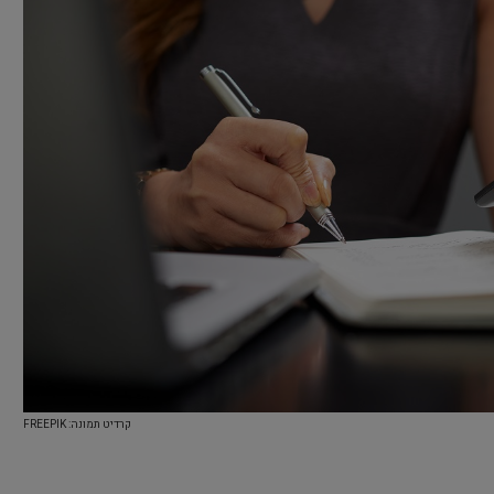
קרדיט תמונה: FREEPIK