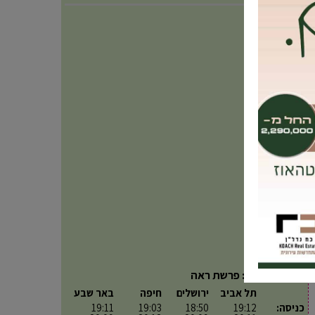
פרשת השבוע: פרשת ראה
תל אביב
ירושלים
חיפה
באר שבע
כניסה:
19:12
18:50
19:03
19:11