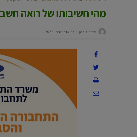
מהי חשיבותו של רואה חשבו
‫אליאור כהן
23 אוקטובר, 2022