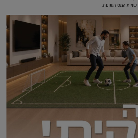
שויות המס השונות.