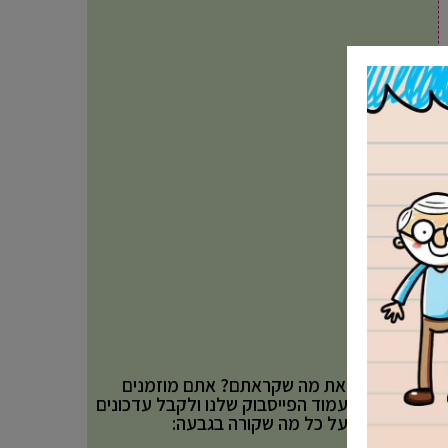
אהבתם את מה שקראתם? אתם מוזמנים
לעקוב אחר עמוד הפייסבוק שלנו ולקבל עדכונים
באופן שוטף על כל מה שקורה בגבעה: