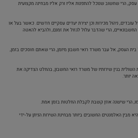
 עסק, הרי שחשוב שנוכל להתפנות אליו ורק אליו מבחינה מקצועית
ול עובדים, ניהול מכירות וכן יצירת יעדים עסקיים חדשים. כאשר בעל או
החשבונאיים, הרי שהדבר עלול לגזול את זמנם, ולהביא להאטה
בית העסק, אל עבר משרד רואי חשבון מיומן, הרי שאתם חוסכים בזמן,
ת השולית בגין שירותיו של משרד רואי החשבון, בהחלט הצדיקה את
אה יותר.
מו, הרי שישנה אוזן קשבת לקבלת החלטות בזמן אמת.
יא מבין האלמנטים החשובים ביותר מבחינת השירות הניתן על-ידי