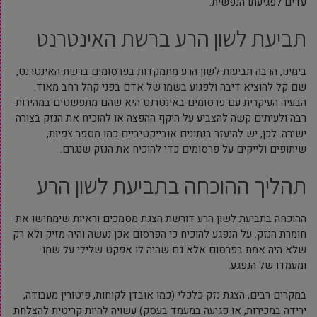
עדים לפגיעתו הנפשית.
תביעת לשון הרע ברשת האינטרנט
בימינו, הרבה תביעות לשון הרע מתמקדות בפרסומים ברשת האינטרנט,
שם קל להוציא דיבה ולפגוע בשמו של אדם בפני קהל רחב מאוד.
הבעיה העיקרית עם פרסומים באינטרנט היא שהם מתפשטים במהירות
רבה ולעיתים קשה להצביע על היקף ההפצה או להוכיח את הנזק בצורה
ישירה. לכן, יש להיעזר בנתונים אובייקטיביים כמו מספר צפיות,
שיתופים ולייקים על פרסומים כדי להוכיח את הנזק שנגרם.
תהליך ההוכחה בתביעת לשון הרע
ההוכחה בתביעת לשון הרע דורשת הצגת מסמכים וראיות שימחישו את
חומרת הנזק. על הנפגע להוכיח כי הפרסום אכן נעשה והיה מזיק ולא רק
שלא היה אמת בפרסום אלא גם שהיה לו אפקט שלילי על שמו
ומעמדו של הנפגע.
במקרים רבים, הצגת נזק כלכלי (כמו אובדן לקוחות, פיטורין מעבודה,
ירידה במכירות, או פגיעה במעמד בעסק) עשויה להיות קריטית להצלחת