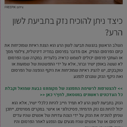
צילום: FREEPIK
כיצד ניתן להוכיח נזק בתביעת לשון
הרע?
השלב הראשון בהגשת תביעה לשון הרע הוא הצגת ראיות שמוכיחות את
קיום הפרסום המזיק. אם מדובר בפרסום במדיה דיגיטלית, צילומי מסך
או העתקי פרסום יכולים לשמש כראיה בלעדית. במקרה שבו הפרסום
לא נעשה באופן ישיר וברור, אלא על ידי התפשטות של שמועות או
טוקבקים, יש להציג ראיות שמוכיחות את היקף ההפצה של הפרסום
ואת היקף הנזק שנגרם לנפגע.
>> להצטרפות לרשימת התפוצה של מקומונט גבעת שמואל וקבלת
כל העדכונים ראשונים בווטסאפ, לחץ/י כאן <<
הנזק בתביעת לשון הרע לא תמיד חייב להיות כלכלי ישיר, אלא הוא
יכול להיות גם נזק תדמיתי, פסיכולוגי או אישי. במקרים מסוימים, ייתכן
שניתן להוכיח את הנזק על ידי הצגת עדויות של אנשים שהיו עדים
לפרסום או של אנשים שהיו מגעים עם הנפגע לאחר הפרסום והיו