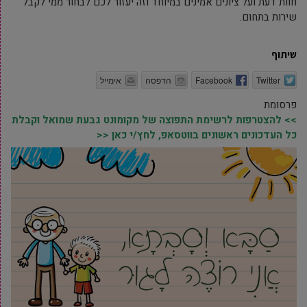
חוות דעת ועל ציונים אמינים במיוחד וזה יעזור לכם לבחור ממי לקבל
שירות בתחום.
שיתוף
Twitter
Facebook
הדפסה
אימייל
פרסומת
>> להצטרפות לרשימת התפוצה של מקומונט גבעת שמואל וקבלת
כל העדכונים ראשונים בווטסאפ, לחץ/י כאן <<