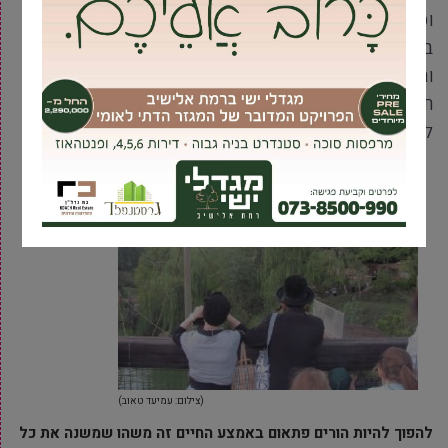
וכך קורה גם בנושא של הדרכות ההורים וההתמודדות עם
בעיות השינה. עם זאת, לא בכל מרכז שבו יש הרצאות
והדרכות להורים תקבלו את הטוב ביותר, ולא בכל מקום
תפגשו מרצים מספיק מקצועיים. לכן שווה לכם לבדוק
לאיפה אתם פונים ומה כל אחד יוכל להציע לכם
(צילום: עמיעד טאוב)
להפוך להיות הורים פתאום באמצע החיים זה משהו שמשנה את כל