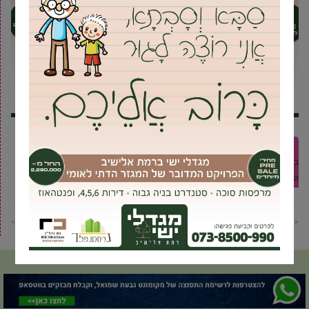
אריזת דירות
דירה חדשה
הובלה בלי מעלית
הובלה קטנה
הובלות
בת"א
הובלות יולי אוגוסט
הובלת משרדים
לעבור דירה
מחירון
הובלות
קרטונים להובלה
« פוסט קודם
פוסט הבא »