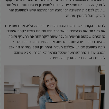
לגמרי, מה שכן, אנו ממליצים להכניס למחשבון פרטים נוספים על מנת
שיעניק לכם את התשובה הכי טובה והכי מהימנה שיש למחשבון הזה
להפיק. חבל להחמיץ את זה.
לדוגמה: הקומה אשר משם הנכם מעבירים והקומה אליה אתם מעבירים
את האבזור ואת הרהיטים ושאר הפריטים שאתם רוצים לקחת איתכם.
מן הסתם שקומה חמישית ומעלה עושה ליקר יותר את התעריף וקומה
שאינה גבוהה בצורה יחסית מצניחה את המחיר. מחשבון ההובלה אף
לוקח בחשבון אם יש אצלכם מעלית, והמחירון נופל, במקרה וזה אכן
המצב. עוד דוגמה לפרמטר שככל הנראה לא הכרחי, אלא שחכם
להכניס בהזנה, הוא התאריך של השינוע.