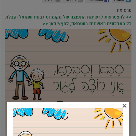
פרסומת
>> להצטרפות לרשימת התפוצה של מקומונט גבעת שמואל וקבלת
כל העדכונים ראשונים בווטסאפ, לחץ/י כאן <<
×