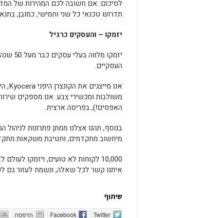
לסיכום: אם חשובה לכם המהירות של המדפ
תדרוש טכנאי כל שני וחמישי, כמובן, בתנ
יזמקו – והעסקים כרגיל
יזמקו מ
העסקיים.
אנו מ
משולבות ומכשירי צבע. אנו מספקים שירו
האפסים!), בפריסה ארצית.
בנוסף, תהנו אצלנו ממתן פתרונות לניהול 
מיחשוב מתקדמים, וחטיבת משקאות מתקדמ
10,000 לקוחות לא טועים, ויזמקו לע
איתנו קשר לכל שאלה, ונשמח לעזור גם לכ
שיתוף
Twitter
Facebook
הדפסה