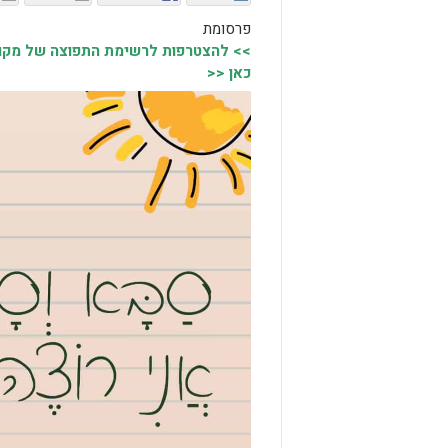
פרסומת
>> להצטרפות לרשימת התפוצה של מקומו
כאן <<