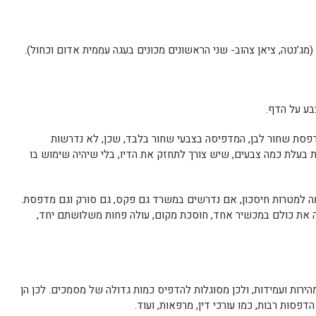
ג’נטה, ציאן צהוב- שני הראשונים מכונים בעגה עממית אדום וכחול).
בע על הדף.
סת שחור לבן, המדפיסה בצבעי שחור בלבד, שכן, לא נדרשות
בעלת כמה צבעים, שיש צורך לתחזק את הדיו, בלי שיהיה שימוש בו
ה למטרות חיסכון, אם נדרשים במשרד גם פקס, גם סורק וגם מדפסת.
 את כולם במכשיר אחד, חוסכת מקום, עולה פחות משלושתם יחד,
הירות ועמידות, ולכן מסוגלות להדפיס כמות גדולה של מסמכים. לכן הן
סות רבות, כמו עורכי דין, מרפאות, ועוד.