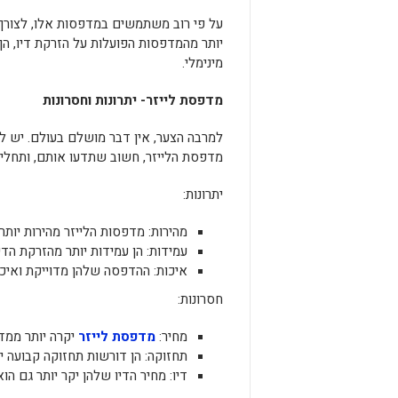
על פי רוב משתמשים במדפסות אלו, לצורך ה
יותר מהמדפסות הפועלות על הזרקת דיו, ה
מינימלי.
מדפסת לייזר- יתרונות וחסרונות
למרבה הצער, אין דבר מושלם בעולם. יש למ
מדפסת הלייזר, חשוב שתדעו אותם, ותחליט
יתרונות:
מהירות: מדפסות הלייזר מהירות יות
עמידות: הן עמידות יותר מהזרקת הדיו
איכות: ההדפסה שלהן מדוייקת ואיכו
חסרונות:
מחיר:
מדפסת לייזר
יקרה יותר ממד
תחזוקה: הן דורשות תחזוקה קבועה י
דיו: מחיר הדיו שלהן יקר יותר גם הוא