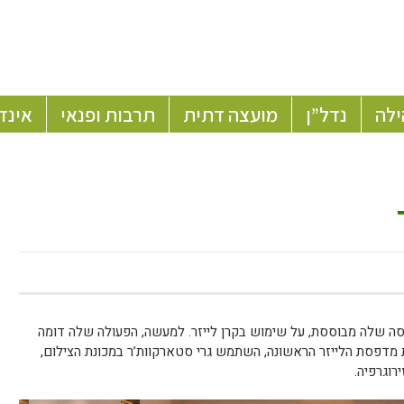
ילה
נדל”ן
מועצה דתית
תרבות ופנאי
אינד
 שלה מבוססת, על שימוש בקרן לייזר. למעשה, הפעולה שלה דומה
 מדפסת הלייזר הראשונה, השתמש גרי סטארקוות’ר במכונת הצילום,
רוגרפיה.