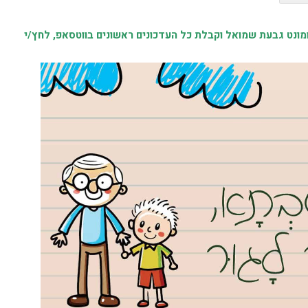
נט גבעת שמואל וקבלת כל העדכונים ראשונים בווטסאפ, לחץ/י