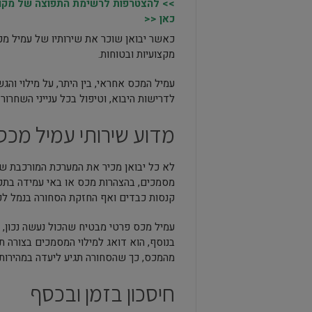
>> להצטרפות לרשימת התפוצה של מקומו
כאן <<
כאשר יבואן שוכר את שירותיו של עמיל מכ
מקצועיות ובטוחות.
עמיל המכס אחראי, בין היתר, על מילוי ו
לדרישות היבוא, וטיפול בכל ענייני השחרו
מדוע שירותי עמיל מכס
לא כל יבואן מכיר את המערכת המורכבת של
מסמכים, בהצהרות מכס או באי עמידה בתקנ
קנסות כבדים ואף החזקת הסחורה בנמל לפר
עמיל מכס פרטי מבטיח שהכול נעשה נכון, ב
בנוסף, הוא דואג למילוי המסמכים בצורה ת
מהמכס, כך שהסחורה תגיע ליעדה במהירות
חיסכון בזמן ובכסף