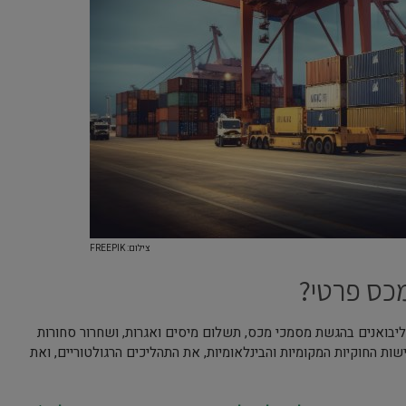
צילום: FREEPIK
כס פרטי?
ליבואנים בהגשת מסמכי מכס, תשלום מיסים ואגרות, ושחרור סחורות
ת החוקיות המקומיות והבינלאומיות, את התהליכים הרגולטוריים, ואת