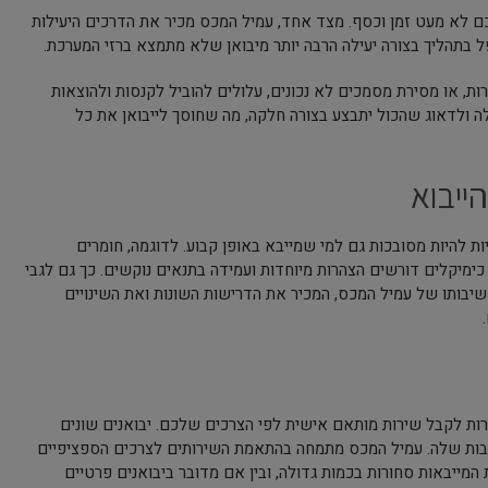
ם לא מעט זמן וכסף. מצד אחד, עמיל המכס מכיר את הדרכים היעילות
 בתהליך בצורה יעילה הרבה יותר מיבואן שלא מתמצא ברזי המערכת.
ות, או מסירת מסמכים לא נכונים, עלולים להוביל לקנסות ולהוצאות
לה ולדאוג שהכול יתבצע בצורה חלקה, מה שחוסך לייבואן את כל
ייבוא
ות להיות מסובכות גם למי שמייבא באופן קבוע. לדוגמה, חומרים
 כימיקלים דורשים הצהרות מיוחדות ועמידה בתנאים נוקשים. כך גם לגבי
 חשיבותו של עמיל המכס, המכיר את הדרישות השונות ואת השינויים
ות לקבל שירות מותאם אישית לפי הצרכים שלכם. יבואנים שונים
כבות שלה. עמיל המכס מתמחה בהתאמת השירותים לצרכים הספציפיים
 המייבאות סחורות בכמות גדולה, ובין אם מדובר ביבואנים פרטיים