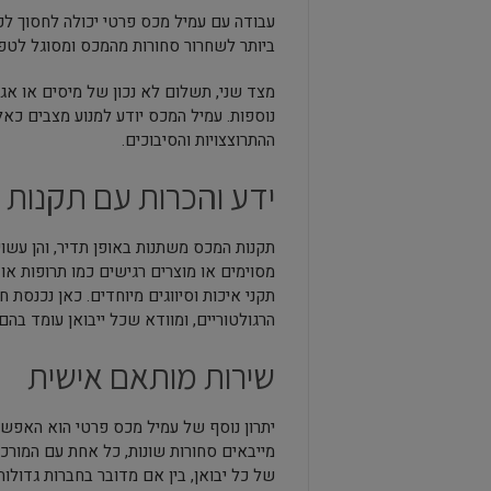
עבודה עם עמיל מכס פרטי יכולה לחסוך לכ
ביותר לשחרור סחורות מהמכס ומסוגל לטפל
מצד שני, תשלום לא נכון של מיסים או אגר
נוספות. עמיל המכס יודע למנוע מצבים כא
ההתרוצצויות והסיבוכים.
ידע והכרות עם תקנות ה
תקנות המכס משתנות באופן תדיר, והן עשוי
מסוימים או מוצרים רגישים כמו תרופות או
תקני איכות וסיווגים מיוחדים. כאן נכנסת
הרגולטוריים, ומוודא שכל ייבואן עומד בהם.
שירות מותאם אישית
יתרון נוסף של עמיל מכס פרטי הוא האפשר
מייבאים סחורות שונות, כל אחת עם המור
של כל יבואן, בין אם מדובר בחברות גדולות