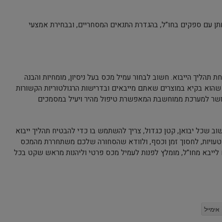
תן עם ספקים בחו”ל, בהגדרת התנאים המסחריים, ובבחירת אמצעי
 תהליך הייבוא. חשוב לבחור עמיל מכס בעל ניסיון, מומחיות והבנה
שהוא בקיא במוצרים שאתם מייבאים ובדרישות הרגולטוריות הקשורות
ושר למערכת ממוחשבת המאפשרת טיפול מהיר ויעיל במסמכים
וב שכל יבואן, קטן כגדול, צריך להשתמש בו כדי להבטיח תהליך ייבוא
 מטעויות, לחסוך זמן וכסף, ולוודא שהסחורה שלכם משתחררת מהמכס
לייבא מחו”ל, מומלץ לפנות לעמיל מכס פרטי וליהנות מראש שקט בכל
אימייל