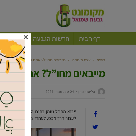
×
דף הבית
חדשות הגבעה
חברה וקה
ראשי
»
עצת מומחה
»
מייבאים מחו”ל? אתם זקוקים לעמיל מכס לצ
מייבאים מחו”ל? אתם זקוקי
‫אליאור כהן
24 ספטמבר, 2024
ייבוא מחו”ל טומן בחובו הזדמנויות עסקיות
לעבור דרך מכס, לעמוד בדרישות החוקיות 