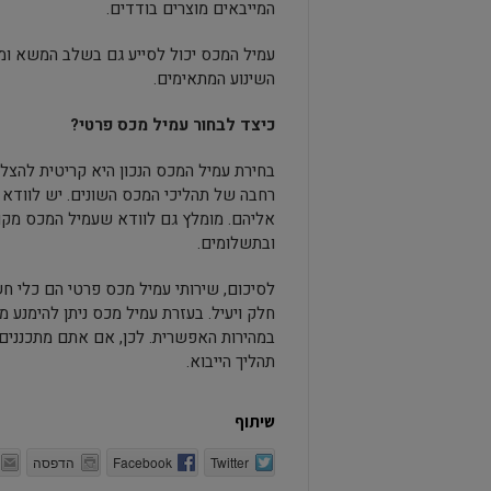
המייבאים מוצרים בודדים.
עמיל המכס יכול לסייע גם בשלב המשא ומ
השינוע המתאימים.
כיצד לבחור עמיל מכס פרטי?
בחירת עמיל המכס הנכון היא קריטית להצלחת
רחבה של תהליכי המכס השונים. יש לוודא 
אליהם. מומלץ גם לוודא שעמיל המכס מק
ובתשלומים.
לסיכום, שירותי עמיל מכס פרטי הם כלי חש
חלק ויעיל. בעזרת עמיל מכס ניתן להימנע
במהירות האפשרית. לכן, אם אתם מתכננים 
תהליך הייבוא.
שיתוף
Twitter
Facebook
הדפסה