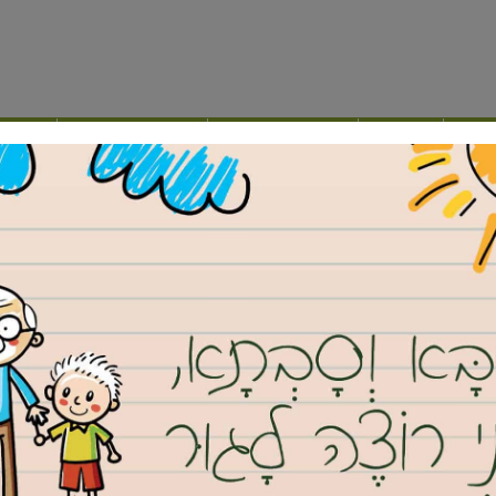
ילה
נדל”ן
מועצה דתית
תרבות ופנאי
אינד
ידם
ם לעמיל מכס לצידם
 רבות, אך גם אתגרים בירוקרטיים לא פשוטים. בכל תהליך ייבוא יש צורך
השונות, ולהתמודד עם מסמכים מורכבים שלא תמיד מובנים לכולם.