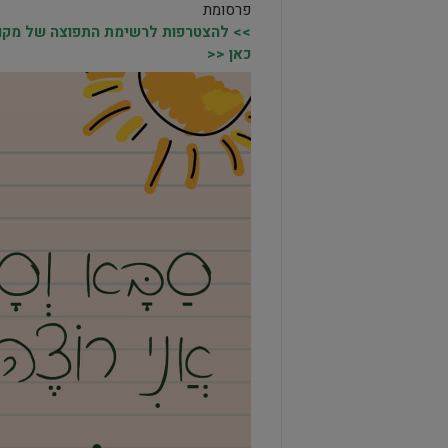
פרסומת
>> להצטרפות לרשימת התפוצה של מקומו
כאן <<