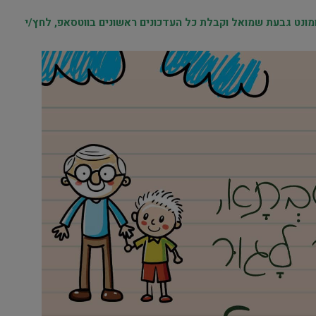
נט גבעת שמואל וקבלת כל העדכונים ראשונים בווטסאפ, לחץ/י