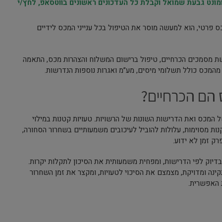
נט גבעת שמואל וקבלת כל העדכונים ראשונים בווטסאפ, לחץ/י
ס פרטי, הוא למעשה מוסר את הטיפול בכל ענייני המכס לידיים
הגשת מסמכים הכרחיים, טיפול ברישום המשלוח והצהרות מכס, התאמה
ר מהמכס כולל תשלומי מיסים, מע”מ ואגרות נוספות הנדרשות.
 הם הכרחיים?
 המכס ואת הדרישות השונות של הרשויות. טעויות קטנות במילוי
ות מסוימות, עלולות להוביל לעיכובים משמעותיים בשחרור הסחורה,
ק זמן לא ידוע.
דיוק לפי הדרישות, ומפחית משמעותית את הסיכון לתקלות יקרות.
קינה ומדויקת, מצמצם את הסיכוי לטעויות, ומקצר את זמן השחרור
 האפשרית.