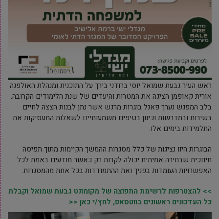
ראש העיר גבעת שמואל יוסי ברודני בירך על התוכנית ומנהלת האולפנה
אורית קאופמן הציגה את המטרות והיעדים של שנת הלימודים הקרובה.
בלב המפגש נערך פאנל בוגרות מרגש אשר נתן לבנות הצצה לחיים
בשירות ובמדרשות וכיוון בטיפים משמעותיים לשאלות המעסיקות את
התלמידות בימים אלו.
הבוגרות היוו נציגות של כלל מסגרות ההמשך הקיימות מתוך תפיסה
חינוכית שבחירה אמיתית יכולה לקרות רק כאשר מודעים באמת לכל
האפשרויות העומדות בפניך ואת ההתמודדות בכל אחת מהמסגרות.
>> להצטרפות לרשימת התפוצה של מקומונט גבעת שמואל וקבלת
כל העדכונים ראשונים בווטסאפ, לחץ/י כאן <<