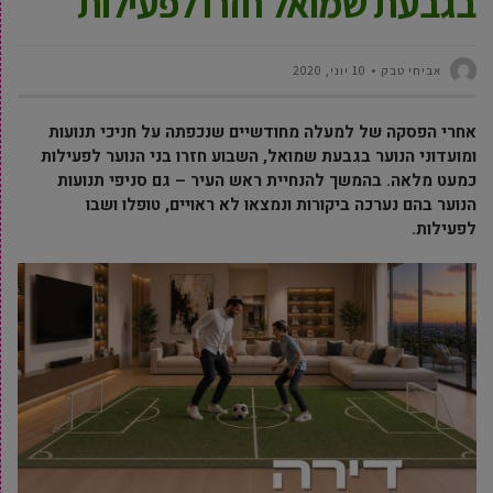
בגבעת שמואל חזרו לפעילות
אביחי טבק
10 יוני, 2020
אחרי הפסקה של למעלה מחודשיים שנכפתה על חניכי תנועות
ומועדוני הנוער בגבעת שמואל, השבוע חזרו בני הנוער לפעילות
כמעט מלאה. בהמשך להנחיית ראש העיר – גם סניפי תנועות
הנוער בהם נערכה ביקורות ונמצאו לא ראויים, טופלו ושבו
לפעילות.