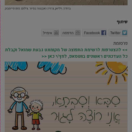
ברודני, ויליאן, צרויה ואבן צור בסיור. צילום: מתו פייסבוק
שיתוף
Twitter
Facebook
הדפסה
אימייל
פרסומת
>> להצטרפות לרשימת התפוצה של מקומונט גבעת שמואל וקבלת
כל העדכונים ראשונים בווטסאפ, לחץ/י כאן <<