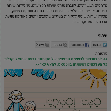
חברת pat-tech נוסדה בשנת 2001 כאשר היא עוסקת בשיווק שירות
מדחסים תעשייתיים. לחברה מנהלי שירות מקצועיים, 10 ניידות שירות
בפריסה ארצית ובית מלאכה באיכות גבוהה. החברה עוסקת בשיווק,
מכירה ושירות שוטף ללקוחות בשילוב שיפוצים יזומים לאחזקה מונעת,
או כחלק מאחזקת שבר.
שיתוף
Twitter
Facebook
הדפסה
אימייל
פרסומת
>> להצטרפות לרשימת התפוצה של מקומונט גבעת שמואל וקבלת
כל העדכונים ראשונים בווטסאפ, לחץ/י כאן <<