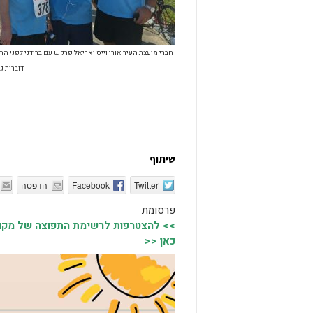
חברי מועצת העיר אורי וייס ואריאל פרקש עם ברודני לפני הה
דוברות 
שיתוף
Twitter
Facebook
הדפסה
פרסומת
>> להצטרפות לרשימת התפוצה של מקומו
כאן <<