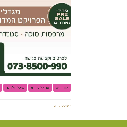
אורי וייס
אריאל פרקש
מיכל וולדיגר
« פוסט קודם