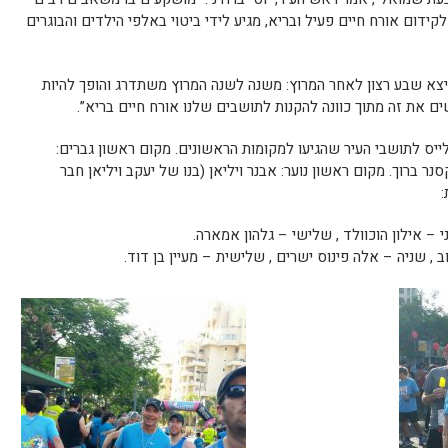
לקידום אורח חיים פעיל ובריא, מגיע לידי ביטוי באלפי הילדים והבוגרים
צא שבע רצון לאחר המרוץ: משנה לשנה המרוץ משתדרג והופך להיות
ים את זה מתוך כוונה להקנות לתושבים שלנו אורח חיים בריא”.
לייס לתושבי העיר שהגיעו למקומות הראשונים. מקום ראשון גברים:
נר ברוך. מקום ראשון נוער: אבנר ויליאן (בנו של יעקב ויליאן חבר
: