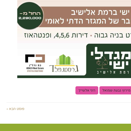
מירוץ גבעת שמואל
רוני אלשייך
פוסט הבא »