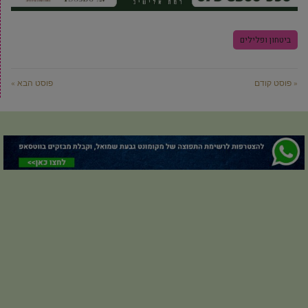
ביטחון ופלילים
« פוסט קודם
פוסט הבא »