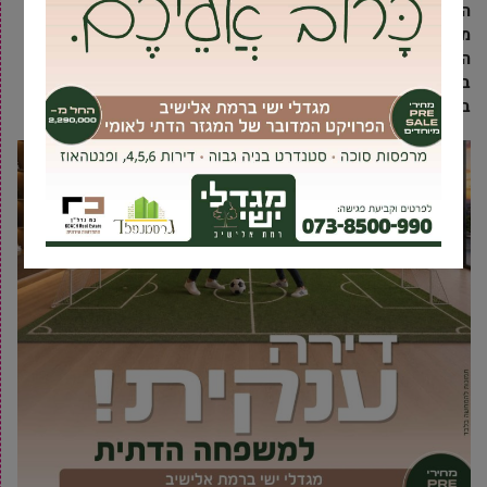
הגרמנית וגולדאפ הפולנית. במשך שנים רבות
מתקיימות משלחות נוער של שלוש הערים מתוך כוונה להעמקת
הקשר וטיפוח קשר הידידות בין בני הדור הצעיר במדינות העולם.
בימים אלו חזרה משלחת של בני נוער מגבעת שמואל מביקור
בגולדאפ בפולין
.