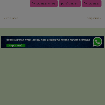
גבעת שמואל
משלחת לפולין
עיריית גבעת שמואל
« פוסט קודם
פוסט הבא »