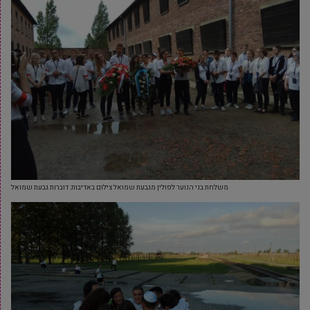
משלחת בני הנוער לפולין מגבעת שמואל צילום באדיבות: דוברות גבעת שמואל