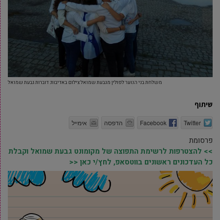
משלחת בני הנוער לפולין מגבעת שמואל צילום באדיבות: דוברות גבעת שמואל
שיתוף
Twitter
Facebook
הדפסה
אימייל
פרסומת
>> להצטרפות לרשימת התפוצה של מקומונט גבעת שמואל וקבלת
כל העדכונים ראשונים בווטסאפ, לחץ/י כאן <<