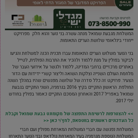
המשלחת מגבעת שמואל מנתה עשרה בני נוער והוא חלק מפרויקט
ייחודי בינלאומי שלושת הערים התאומות.
בני הנוער משלוש הערים התאומות עברו תכנית הכנה למשלחת והגיעו
לביקור בפולין על מנת ללמוד ולהכיר את התרבות הפולנית, לטייל
באתרים מרכזיים ברחבי המדינה, ללמוד ולגשר על אירועי העבר של
מלחמת העולם השנייה וצלקות השואה וליצור קשרי ידידות עם הדור
הצעיר. פרויקט זה כלל סדרה של שלושה מפגשים שהיו במהלך השנה
החולפת. הראשון התקיים בקיץ 2016 בגרמניה, השני התקיים בגבעת
שמואל באפריל 2017 והאחרון המסכם התקיים כאמור בפולין בחודש
יולי 2017.
>> להצטרפות לרשימת התפוצה של מקומונט גבעת שמואל וקבלת
כל העדכונים ראשונים בווטסאפ, לחץ/י כאן <<
המשלחת נפגשה עם חברי המשלחת המארחת מפולין ועם חברי
המשלחת הנוספת מגרמניה בעיר המארחת גולדאפ ובני הנוער התארחו