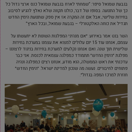
בגבעת שמואל סיפר: “שמחתי לארח בגבעת שמואל כנס ארצי גדול כל
כך של התנועה. בסופו של דבר, כולנו תקווה שלא נאלץ להגיע לסיבוב
בחירות שלישי, אבל אם זה המקרה אז אין ספק שתנועת הימין החדש
תגדיל את כוחה האלקטורלי – בגבעת שמואל, ובכל הארץ”
השר בנט אמר באירוע: ״אם מנהיגי המפלגות השונות לא יתעשתו על
עצמם, אנחנו עוד 15 יום עלולים למצוא את עצמנו במערכת בחירות
שלישית תוך שנה. ואם אנחנו נקלעים למערכת בחירות בניגוד לרצוננו –
מפלגת ״הימין החדש״ תתמודד כמפלגה עצמאית לכנסת. אני כבר
עדכנתי את ראש הממשלה, הוא מודע, אנחנו רצים כמפלגה ונהיה
פתוחים לחיבורים. נעשה מה שנכון למדינת ישראל. ״הימין החדש״
חוזרת למרכז המפה בגדול״.