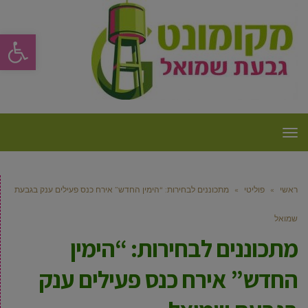
פתח סרגל
תפריט
ראשי
»
פוליטי
»
מתכוננים לבחירות: “הימין החדש” אירח כנס פעילים ענק בגבעת
שמואל
מתכוננים לבחירות: “הימין
החדש” אירח כנס פעילים ענק