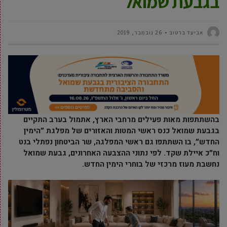
בגבעת שמואל
אביעד ברטוב
26 נובמבר, 2019
בהשתתפות מאות פעילים מרחבי הארץ, אתמול בערב התקיים
בגבעת שמואל כנס ראשי המטות והאזורים של מפלגת ״הימין
החדש״, בו השתתפו גם ראשי המפלגה, שר הביטחון נפתלי בנט
וח״כ איילת שקד. לפי נתוני ההצבעה האחרונים, גבעת שמואל
נחשבת מעוז מרכזי של בוחרי הימין החדש.