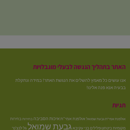
האתר בתהליך הנגשה לבעלי מוגבלויות
אנו עושים כל מאמץ להשלים את הנגשת האתר! במידה ונתקלת
בבעיה אנא פנה אלינו!
תגיות
איכות הסביבה
אולפנת אמי''ת
בחירות
אולפנת אמי"ת גבעת שמואל
בחירות
גבעת שמואל
בני עקיבא
גל לנצ'נר
מקומיות
ביטחון ופלילים