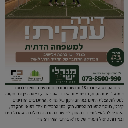
בסיום הקורס הצטרפו 18 חובשות וחובשים חדשים, תושבי גבעת
שמואל, פתח תקווה, קריית אונו, אלעד, אור יהודה, ראש העין וגני תקווה,
לפעילות הצלת החיים במרחב ירקון של מד”א. המתנדבים החדשים
קיבלו, בנוסף לתעודת הסיום, תיקי כונן המכילים ציוד רפואי מתקדם,
איתו יוכלו להציל חיים גם מחוץ לשעות ההתנדבות שלהם באמבולנסים
ובניידות טיפול הנמרץ של מד”א ברחבי העיר והאזור.