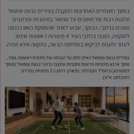
במשך השנתיים האחרונות התקבלו בעיריית גבעת שמואל
תלונות רבות של תושבים על מחסור במיגוניות ומרחבים
מוגנים ברחבי. הבוקר, שבוע לאחר שהפסקת האש נכנסה
לתוקפה, הוצבו ברחבי העיר 4 מיגוניות ראשונות שינסו
לעזור ולענות לביקוש במלחמה הבאה, בתקווה שלא תהיה.
בעיריית גבעת שמואל גאים היום על הצבתה של מיגונית ראשונה בעיר,
מתוך ארבע מיגוניות חדשות ותקניות שיוצבו ברחבי גבעת שמואל (סמוך
לספורטק/ביהמ”ד הקהילתי, בפארק דרום ו-2 מיגוניות בפרדס
רוזנבלום; א”ט).