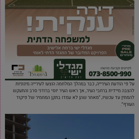
על פי הודעת העירייה, כבר במהלך המלחמה הוצעו לעירייה מיגוניות
להצבה מיידית ברחבי העיר, אך ראש העיר יוסי ברודני סרב והתעקש
להמתין עד עכשיו, “מאחר שהן לא עמדו בתקן המחמיר של פיקוד
העורף”.