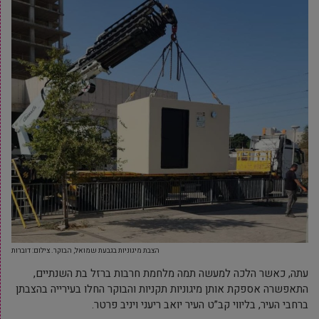
הצבת מיגוניות בגבעת שמואל, הבוקר. צילום: דוברות
עתה, כאשר הלכה למעשה תמה מלחמת חרבות ברזל בת השנתיים,
התאפשרה אספקת אותן מיגוניות תקניות והבוקר החלו בעירייה בהצבתן
ברחבי העיר, בליווי קב”ט העיר יואב ריעני ויניב פרטר.