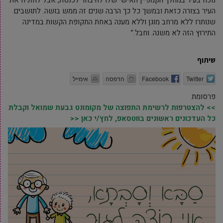
נוכח בעיר במהלך הקמפיין האישי שלו להיבחר לכנסת, אבל להזניח את
העיר בצורה כזאת ובמשך כל כך הרבה שנים זה ממש בושה. לתושבים
שנותרו ללא מרחב מוגן וללא מענה באחת התקופת הקשות במדינה
התירוץ הזה לא משנה. וחבל.”
שיתוף
Twitter
Facebook
הדפסה
אימייל
פרסומת
>> להצטרפות לרשימת התפוצה של מקומונט גבעת שמואל וקבלת
כל העדכונים ראשונים בווטסאפ, לחץ/י כאן <<