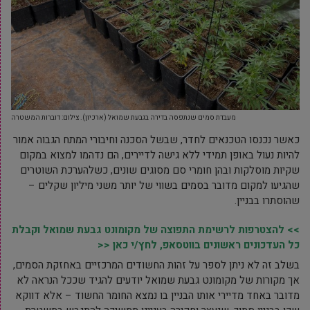
מעבדת סמים שנתפסה בדירה בגבעת שמואל (ארכיון). צילום: דוברות המשטרה
כאשר נכנסו הטכנאים לחדר, שבשל הסכנה וחיבורי המתח הגבוה אמור
להיות נעול באופן תמידי ללא גישה לדיירים, הם נדהמו למצוא במקום
שקיות מוסלקות ובהן חומרי סם מסוגים שונים, כשלהערכת השוטרים
שהגיעו למקום מדובר בסמים בשווי של יותר משני מיליון שקלים –
שהוסתרו בבניין.
>> להצטרפות לרשימת התפוצה של מקומונט גבעת שמואל וקבלת
כל העדכונים ראשונים בווטסאפ, לחץ/י כאן <<
בשלב זה לא ניתן לספר על זהות החשודים המרכזיים באחזקת הסמים,
אך מקורות של מקומונט גבעת שמואל יודעים להגיד שככל הנראה לא
מדובר באחד מדיירי אותו הבניין בו נמצא החומר החשוד – אלא דווקא