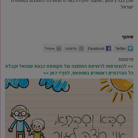
שכן בבניין סמוך, שנעצר וחקירה בעניינו ממשיכה להתגבש במשטרת
ישראל.
שיתוף
Twitter
Facebook
הדפסה
אימייל
פרסומת
>> להצטרפות לרשימת התפוצה של מקומונט גבעת שמואל וקבלת
כל העדכונים ראשונים בווטסאפ, לחץ/י כאן <<