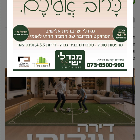
שמואל
אביעד ברטוב
16 ינואר, 2025
מכת גניבות הרכבים והפריצות לבתים, לצד מטעני הדמה והאמת ושאר
חוליי העולם הפלילי והעברייני מציפים שוב ושוב את גבעת שמואל
ועתה נודע לנו שגם תחום הסחר והייצור של זרעי הקנאביס ושאר סוגי
סם פורח בגבעה.