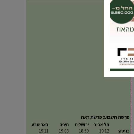
פרשת השבוע: פרשת ראה
תל אביב
ירושלים
חיפה
באר שבע
כניסה:
19:12
18:50
19:03
19:11