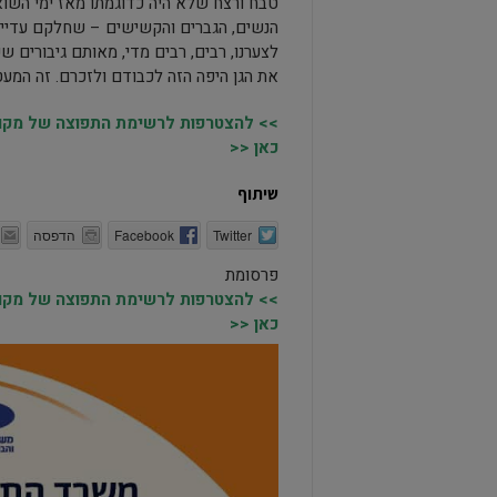
טבח ורצח שלא היה כדוגמתו מאז ימי השואה 
הנשים, הגברים והקשישים – שחלקם עדיין 
לצערנו, רבים, רבים מדי, מאותם גיבורים ש
את הגן היפה הזה לכבודם ולזכרם. זה המע
>> להצטרפות לרשימת התפוצה של מקומו
כאן <<
שיתוף
Twitter
Facebook
הדפסה
פרסומת
>> להצטרפות לרשימת התפוצה של מקומו
כאן <<