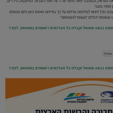
הנוראה, ובתגובה יצאו לוחמי צה”ל על מנת להגן על התינוקות, הילדים,
נותרו בשבי.
עזבו הכל ויצאו למלחמה שילמו על כך בחייהם ואנחנו כאן היום נוטעים
ט שאנחנו יכולים לעשות להנצחתם”.
נט גבעת שמואל וקבלת כל העדכונים ראשונים בווטסאפ, לחץ/י
אימייל
נט גבעת שמואל וקבלת כל העדכונים ראשונים בווטסאפ, לחץ/י