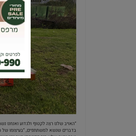
“האויב שלנו רצה לקטוף ולגדוע ואנחנו נשת
בדברים שנשא למשתתפים, “בעיצומו של חג