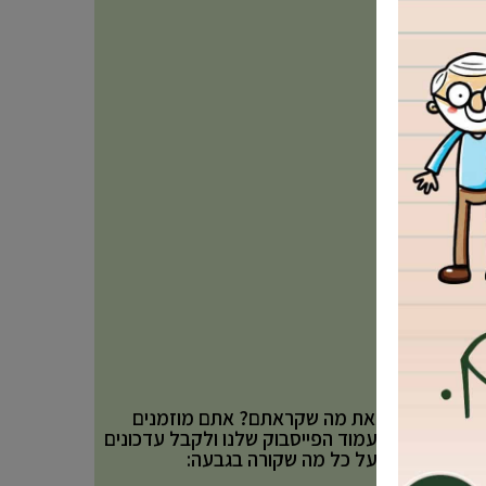
אהבתם את מה שקראתם? אתם מוזמנים
לעקוב אחר עמוד הפייסבוק שלנו ולקבל עדכונים
באופן שוטף על כל מה שקורה בגבעה: