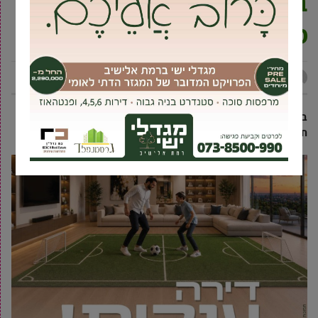
בירושלים – הסתתר בדירת
מסתור בגבעת שמואל
אביעד ברטוב
6 מאי, 2019
בתום פעילות משטרתית מאומצת נעצר הלילה בדירת מסתור
חשוד נוסף בתאונת פגע וברח שהתרחשה ביום 21.4.19