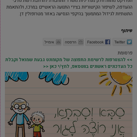
הפרויקט מהווה חלק ממדיניות משרד התחבורה להרחבת רשת נתיבי
ההעדפה,
לשיפור הקישוריות בצירי התנועה הראשיים במרכז,
ולהתאמת
התשתיות לגידול המתמשך בהיקפי הנסיעה באזור מטרופולין דן.
שיתוף
Twitter
Facebook
הדפסה
אימייל
פרסומת
>> להצטרפות לרשימת התפוצה של מקומונט גבעת שמואל וקבלת
כל העדכונים ראשונים בווטסאפ, לחץ/י כאן <<