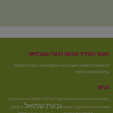
האתר בתהליך הנגשה לבעלי מוגבלויות
אנו עושים כל מאמץ להשלים את הנגשת האתר! במידה ונתקלת
בבעיה אנא פנה אלינו!
תגיות
איכות הסביבה
אולפנת אמי''ת
בחירות
אולפנת אמי"ת גבעת שמואל
בחירות
גבעת שמואל
בני עקיבא
גל לנצ'נר
מקומיות
ביטחון ופלילים