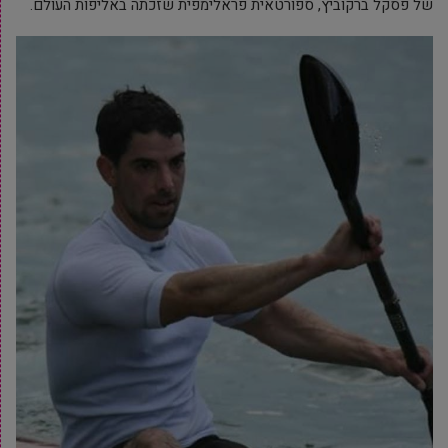
של
פסקל ברקוביץ
, ספורטאית פראלימפית שזכתה באליפות העולם.