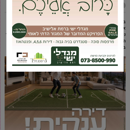
מקומונט גבעת שמואל
8 אפריל, 2022
ברק לופן, בן 35, נשוי ואב לשלושה מגבעת שמואל נפצע אמש
אנושות בפיגוע הירי ברחוב דיזינגוף בתל אביב. לפני שעה קלה
נקבע מותו בבית החולים איכילוב. ברק היה ספורטאי מצטיין ובעבר
השתתף בתחרויות בינלאומיות בשיט קיאקים, ואף זכה בארד
באליפות אירופה.