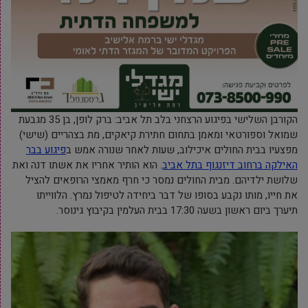
הקורבן השלישי בפיגוע הרצחני בלב תל אביב:
ברק לופן, בן 35 מגבעת
שמואל וספורטאי ומאמן בתחום חתירת קיאקים, מת בצהריים (שישי)
מפצעיו בבית החולים איכילוב, שעות לאחר שנורה אמש ב
פיגוע בבר
האילקה ברחוב דיזנגוף בתל אביב
. הוא הותיר אחריו את אשתו דנה ואת
שלושת ילדיהם. מבית החולים נמסר כי חרף מאמצי הרופאים להציל
את חייו, מותו נקבע בסופו של דבר ביחידה לטיפול נמרץ. הלווייתו
תיערך ביום ראשון בשעה 17:30 בבית העלמין בקיבוץ גינוסר.