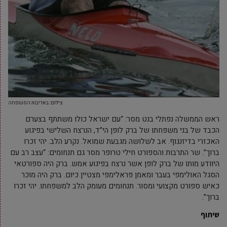
צילום: באדיבות המשפחה
ראש הממשלה נפתלי בנט מסר: “עם ישראל כולו משתתף בצערם
הכבד של בני משפחתו של ברק לופן הי”ד, הנרצח השלישי בפיגוע
האכזרי בדיזנגוף. אב לשלושה מגבעת שמואל. נקרע הלב. יהי זכרו
ברוך”. שר התרבות והספורט חילי טרופר מסר גם תנחומים: “עצב רב עם
היוודע מותו של ברק לופן אשר נרצח בפיגוע אמש. ברק היה ספורטאי
הסגל האולימפי בעבר ומאמן פראלימפי מצטיין כיום. ברק היה מוכר
כאיש ספורט מקצועי ומסור. תנחומים מעומק הלב למשפחתו. יהי זכרו
ברוך”.
שיתוף