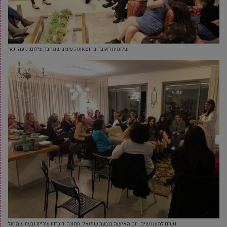
שלומית דאובה בהרצאתה: עיצוב שמחבר. צילום: נועה ינאי
נשים למען נשים. יום האישה בגבעת שמואל. תמונה: דוברות עיריית גבעת שמואל