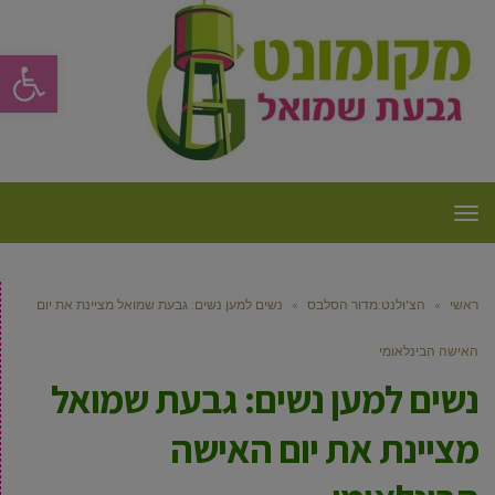
פתח סרגל
תפריט
ראשי
»
הצ'ולנט:מדור הסלבס
»
נשים למען נשים: גבעת שמואל מציינת את יום
האישה הבינלאומי
נשים למען נשים: גבעת שמואל
מציינת את יום האישה