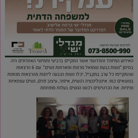
האירוע המיוחד והחדשני אשר התקיים ברביעי וחמישי האחרונים היה
בסימן “נשות גבעת שמואל מרצות ומארחות נשים”. עם 6 הרצאות
שהתקיימו כל ערב במקביל, יכלו נשות הגבעה ליהנות מהרצאות מגוונות
בנושאים כמו: אינטליגנציה רגשית, איפור, עיצוב פנים, נשים עצמאיות
ומיניות. את הכרטיסים רכשו הנשים בעלות מופחתת.