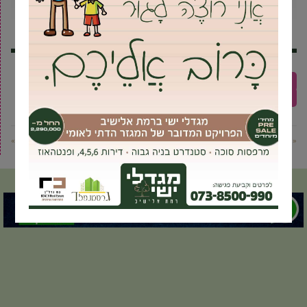
הרצאות
יום האישה הבינלאומי
מיכל נתנאל
נשים
עיצוב פנים
שלומית דאובה
« פוסט קודם
פוסט הבא »