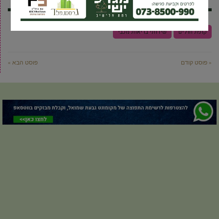
קופת חולים
שירותי בריאות מכבי
« פוסט קודם
פוסט הבא »