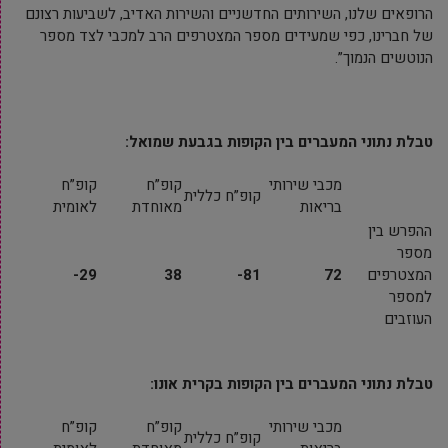
הרופאים שלנו, השירותים החדשניים והשירות האדיב, לשביעות רצונם
של חברינו, כפי שמעידים מספר המצטרפים הרב למכבי לצד מספר
הנוטשים הנמוך”.
טבלת נתוני המעברים בין הקופות בגבעת שמואל:
מכבי שירותי
קופ”ח
קופ”ח
קופ”ח כללית
בריאות
מאוחדת
לאומית
ההפרש בין
מספר
המצטרפים
72
81-
38
29-
למספר
העוזבים
טבלת נתוני המעברים בין הקופות בקרית אונו:
מכבי שירותי
קופ”ח
קופ”ח
קופ”ח כללית