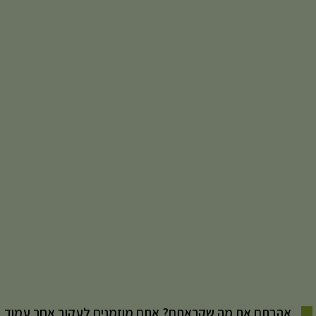
אהבתם את מה שקראתם? אתם מוזמנים לעקוב אחר עמוד