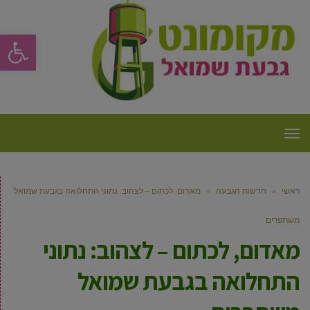
פתח סרגל
תפריט
ראשי
»
חדשות הגבעה
»
מאדום, לכתום – לצהוב: נתוני התחלואה בגבעת שמואל
משתפרים
מאדום, לכתום – לצהוב: נתוני
התחלואה בגבעת שמואל