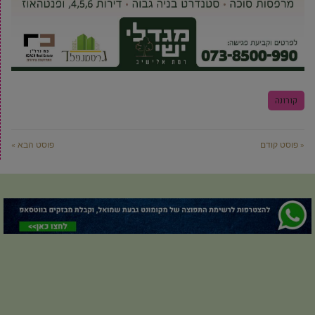
קורונה
« פוסט קודם
פוסט הבא »