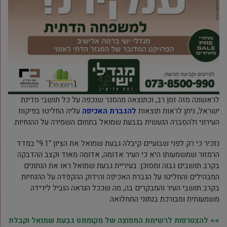
לראשונה מזה זמן רב, וכתוצאה מהסגר שנכפה על כל תושבי מדינת
ישראל, ניתן לראות תוצאות
להגברת האכיפה
עליה החליטו בפיקוח
העירוני ולהסברה הנעשית בגבעת שמואל בתחום השמירה על ההנחיות.
נזכיר כי רק לפני שבועיים קיבלה גבעת שמואל את הציון “9.1” במדד
הרמזור שמשמעותו היא כי העיר אדומה, אדומה מאוד וקצב ההדבקה
בקרב תושבים גבוה ומסוכן. בעיריית גבעת שמואל ראו את הנתונים
המבהילים והחליטו על הגברת האכיפה והידוק ההקפדה על ההנחיות
בקרב תושבי העיר והמבקרים בה, מה שככל הנראה הוביל לירידה
משמעותית ומבורכת בנתוני התחלואה.
>> להצטרפות לרשימת התפוצה של מקומונט גבעת שמואל וקבלת