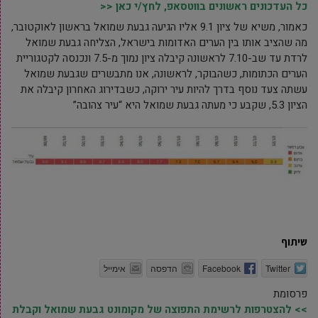
כל העדכונים ראשונים בווטסאפ, לחץ/י כאן <<
כאמור, משיא של ציון 9.1 אליו הגיעה גבעת שמואל בראשון לאוקטובר,
מה שהציב אותו בין הערים האדומות בישראל, הצליחה גבעת שמואל
לרדת עד שב-7.10 לראשונה קיבלה ציון נמוך מ-7.5 ונכנסה לקטגוריית
הערים הכתומות, כשהבוקר, לראשונה, אנו מתבשרים שגבעת שמואל
עשתה צעד נוסף בדרך להיות עיר ירוקה, כשבדירוג האחרון קיבלה את
הציון 5.3, שקבע כי מעתה גבעת שמואל היא “עיר צהובה”
שיתוף
Twitter
Facebook
הדפסה
אימייל
פרסומת
>> להצטרפות לרשימת התפוצה של מקומונט גבעת שמואל וקבלת