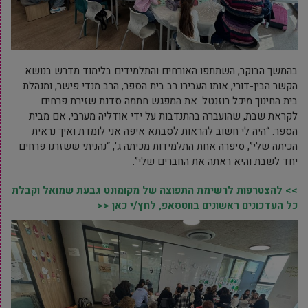
בהמשך הבוקר, השתתפו האורחים והתלמידים בלימוד מדרש בנושא
הקשר הבין-דורי, אותו העבירו רב בית הספר, הרב מנדי פישר, ומנהלת
בית החינוך מיכל רוזנטל. את המפגש חתמה סדנת שזירת פרחים
לקראת שבת, שהועברה בהתנדבות על ידי אודליה מערבי, אם מבית
הספר. “היה לי חשוב להראות לסבתא איפה אני לומדת ואיך נראית
הכיתה שלי”, סיפרה אחת התלמידות מכיתה ג’, “נהניתי ששזרנו פרחים
יחד לשבת והיא ראתה את החברים שלי”.
>> להצטרפות לרשימת התפוצה של מקומונט גבעת שמואל וקבלת
כל העדכונים ראשונים בווטסאפ, לחץ/י כאן <<