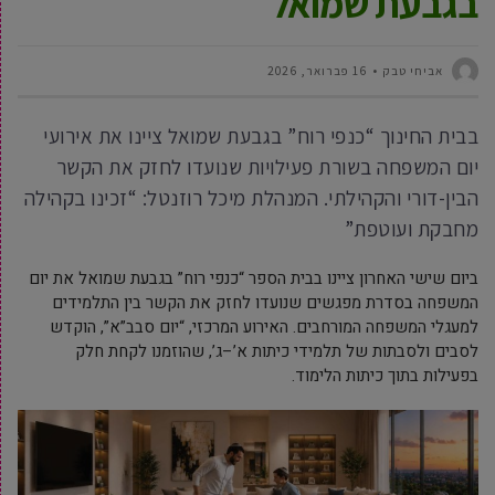
בגבעת שמואל
אביחי טבק
16 פברואר, 2026
בבית החינוך “כנפי רוח” בגבעת שמואל ציינו את אירועי
יום המשפחה בשורת פעילויות שנועדו לחזק את הקשר
הבין-דורי והקהילתי. המנהלת מיכל רוזנטל: “זכינו בקהילה
מחבקת ועוטפת”
ביום שישי האחרון ציינו בבית הספר “כנפי רוח” בגבעת שמואל את יום
המשפחה בסדרת מפגשים שנועדו לחזק את הקשר בין התלמידים
למעגלי המשפחה המורחבים. האירוע המרכזי, “יום סבב”א”, הוקדש
לסבים ולסבתות של תלמידי כיתות א’–ג’, שהוזמנו לקחת חלק
בפעילות בתוך כיתות הלימוד.