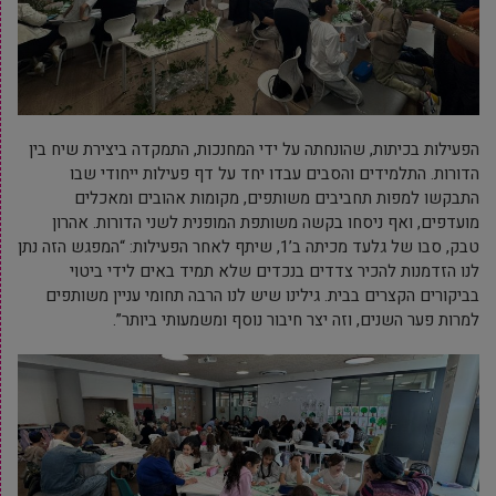
הפעילות בכיתות, שהונחתה על ידי המחנכות, התמקדה ביצירת שיח בין
הדורות. התלמידים והסבים עבדו יחד על דף פעילות ייחודי שבו
התבקשו למפות תחביבים משותפים, מקומות אהובים ומאכלים
מועדפים, ואף ניסחו בקשה משותפת המופנית לשני הדורות. אהרון
טבק, סבו של גלעד מכיתה ב’1, שיתף לאחר הפעילות: “המפגש הזה נתן
לנו הזדמנות להכיר צדדים בנכדים שלא תמיד באים לידי ביטוי
בביקורים הקצרים בבית. גילינו שיש לנו הרבה תחומי עניין משותפים
למרות פער השנים, וזה יצר חיבור נוסף ומשמעותי ביותר”.