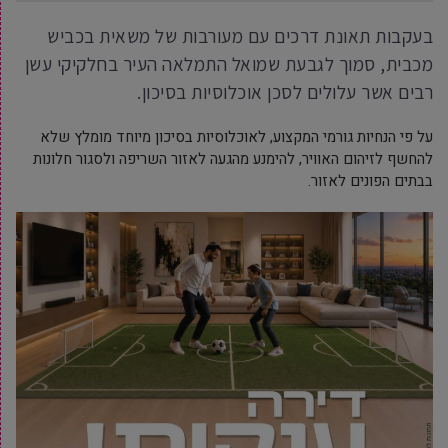
בעקבות תאונת דרכים עם מעורבות של משאית בכביש
מכבית, סמוך לגבעת שמואל התמלאה העיר בחלקיקי עשן
רבים אשר עלולים לסכן אוכלוסיות בסיכון.
על פי הנחיות גורמי המקצוע, לאוכלוסיות בסיכון מיוחד מומלץ שלא
להחשף לזיהום האוויר, להימנע מהגעה לאזור השריפה ולסגור חלונות
בבתים הפונים לאזור.