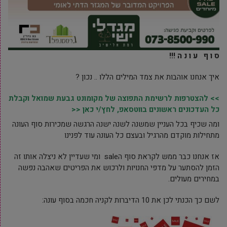
ס ו ף ע ו נ ה !!!
איך אנחנו אוהבות את צמד המילים הללו .. נכון ?
>> להצטרפות לרשימת התפוצה של מקומונט גבעת שמואל וקבלת
כל העדכונים ראשונים בווטסאפ, לחץ/י כאן <<
ומה שכיף בכל העניין שמשנה לשנה ישנה הרגשה שמכירות סוף העונה
מתחילות מוקדם מהרגיל ובעצם כל העונה עוד לפנינו
אז אנחנו כבר ממש לקראת סוף הsale ומי שעדיין לא ניצלה אותו זה
הזמן להסתער על מדפי החנויות ולרכוש את הפריטים שאהבה נפשה
במחירים מעולים.
לשם כך הכנתי לכן את 10 הדיברות לקניה חכמה בסוף עונה: