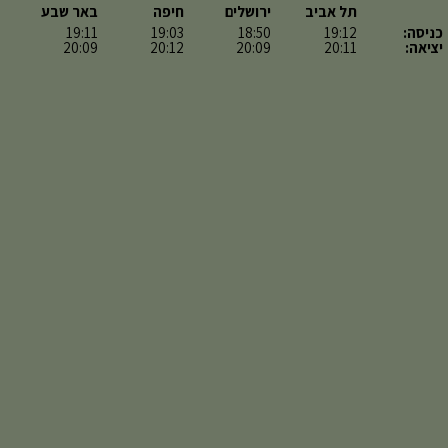
תל אביב
ירושלים
חיפה
באר שבע
כניסה:
19:12
18:50
19:03
19:11
יציאה:
20:11
20:09
20:12
20:09