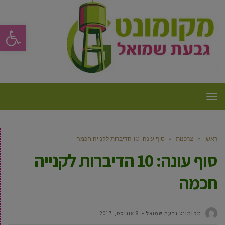
פתח סרגל
תפריט
ראשי
»
צרכנות
»
סוף עונה: 10 הדיברות לקנייה חכמה
סוף עונה: 10 הדיברות לקנייה
חכמה
מקומונט גבעת שמואל
8 אוגוסט, 2017