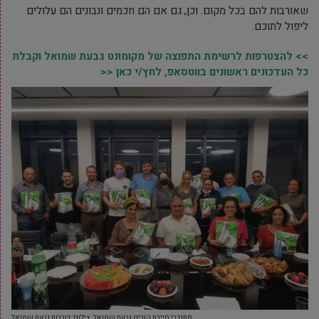
שאורבות להם בכל מקום. וכן, גם אם הם חכמים ונבונים הם עלולים
ליפול לתוכם.
>> להצטרפות לרשימת התפוצה של מקומונט גבעת שמואל וקבלת
כל העדכונים ראשונים בווטסאפ, לחץ/י כאן <<
מתנדבי סיירת הורים גבעת שמואל. צילום: דוברות גבעת שמואל