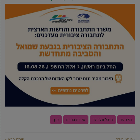
בני נוער
מיכל וולדיגר
סיירת הורים
קיץ
« פוסט קודם
פוסט הבא »