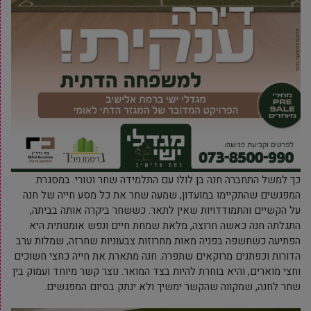
כך למשל התחברה חנה בן לולו עם התלמידה שחר וטורי. במסגרת
המפגשים שהתקיימו במועדון, שמעה שחר את כל מסע חייה של חנה
על הקשיים והתמודדויות שאין לתאר. כששחר ביקרה אותה בביתה,
התגלתה חנה כאשה חרוצה, מלאת שמחת חיים ונפש אומנותית היא
הפתיעה כשחשפה בפניה מאות מחרוזות צבעוניות שחרזה, שמלות ערב
הדורות וכפתנים מרוקאים שתפרה. חנה מתארת את חייה כחצי חשוכים
וחצי מוארים, והיא בוחרת להיות בצד המואר. נוצר קשר מיוחד ועמוק בין
שחר לחנה, שמקווה שהקשר ימשיך ולא ינתק בסיום המפגשים.