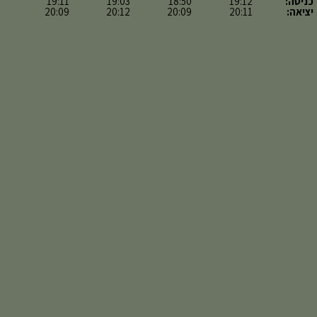
כניסה:
19:12
18:50
19:03
19:11
יציאה:
20:11
20:09
20:12
20:09