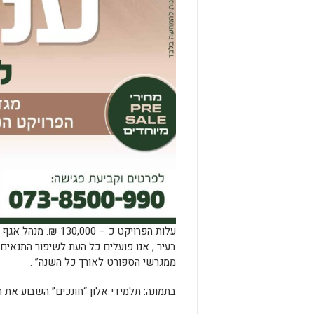
עלות הפרויקט כ – 0
בעיר , אנו פועלים כל העת לשיפור התנאי
ממגרשי הספורט לאורך כל השנה” .
בתמונה: תלמידי אלון “חונכים” השבוע את