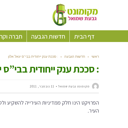
דף הבית
חדשות הגבעה
חברה וקה
ראשי
»
חדשות הגבעה
»
: סככת ענק ייחודית בבי”ס יגאל אלון
: סככת ענק ייחודית בבי”ס י
מקומונט גבעת שמואל
11 נובמבר, 2011
הפרויקט הינו חלק ממדיניות העירייה להשקיע ול
העיר.