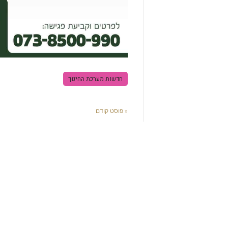
חדשות מערכת החינוך
« פוסט קודם