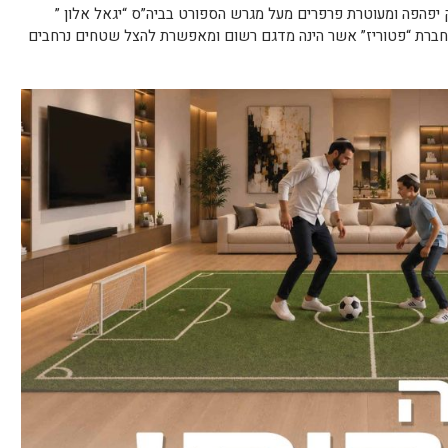
יפהפה ומעוטרת פרפרים מעל מגרש הספורט בביה”ס “יגאל אלון ”
חברת “פטוריז” אשר הינה מדגם רשום ומאפשרת להצל שטחים נרחבים