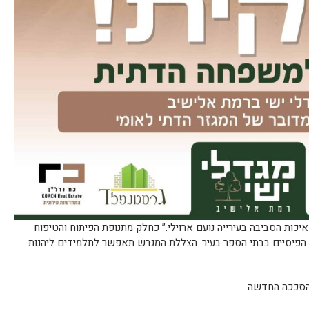
130,00 ₪. מנהל אגף איכות הסביבה בעירייה נועם ארוילי:” כחלק מתנופת הפיתוח והטיפוח
ם הפיסיים בבתי הספר בעיר. הצללת המגרש תאפשר לתלמידים ליהנות
 הסככה החדשה