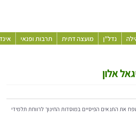
ילה
נדל”ן
מועצה דתית
תרבות ופנאי
אינד
גאל אלון
טפח את התנאים הפיסיים במוסדות החינוך לרווחת תלמידי