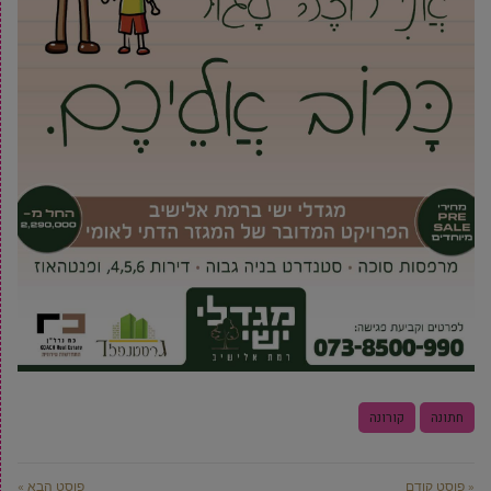
חתונה
קורונה
« פוסט קודם
פוסט הבא »