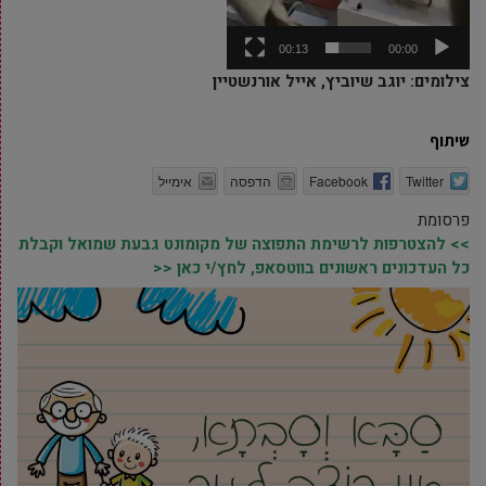
00:13
00:00
צילומים: יוגב שיוביץ, אייל אורנשטיין
שיתוף
Twitter
Facebook
הדפסה
אימייל
פרסומת
>> להצטרפות לרשימת התפוצה של מקומונט גבעת שמואל וקבלת
כל העדכונים ראשונים בווטסאפ, לחץ/י כאן <<