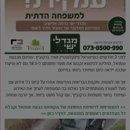
לפני 3 חודשים כשישראל פינקלשטיין ושיר ברקוביץ, שניהם מגבעת
שמואל, החליטו להינשא וקבעו את מועד חתונתם ל-18.3 הם לא שיערו
שככה ייראה היום המיוחד ביותר בחייהם.
אך מה לעשות, ותקנות הבריאות החדשות אסרו על קיום כל אירוע עם
מעל לעשרה משתתפים וכך נאלצו בני המשפחה לערוך את האירוע
המיוחד בחצר משפחת ברקוביץ’, עם קהל מועט ביותר, אך הרבה שמחה.
>> להצטרפות לרשימת התפוצה של מקומונט גבעת שמואל וקבלת
כל העדכונים ראשונים בווטסאפ, לחץ/י כאן <<
נגן
וידאו