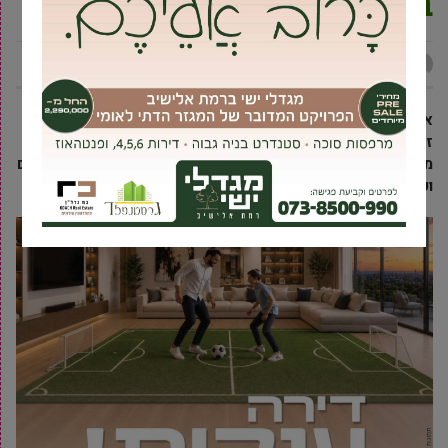
בגבעת שמואל
אביעד ברטוב
18 מרץ, 2020
אחת החתונות המדוברות ביותר בגבעת שמואל נקבעה כבר לפני
זמן רב להערך היום. בשל תקנות הבריאות החדשות נאלצו בני
משפחות ברקוביץ’-פינקלשטיין לערוך את החתונה באופן מצומצמם
ועם ממעט אורחים – אבל הרבה שמחה בלב.