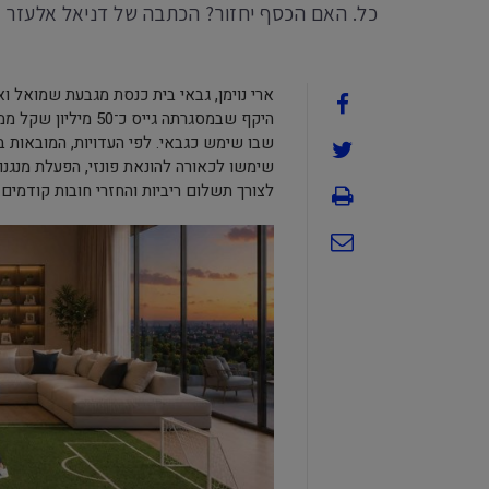
כל. האם הכסף יחזור? הכתבה של דניאל אלעזר
ארי נוימן, גבאי בית כנסת מגבעת שמואל ו
היקף שבמסגרתה גיי
שימשו לכאורה להונאת פונזי, הפעלת מנגנון 
לצורך תשלום ריביות והחזרי חובות קודמים.