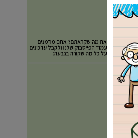
אהבתם את מה שקראתם? אתם מוזמנים
לעקוב אחר עמוד הפייסבוק שלנו ולקבל עדכונים
באופן שוטף על כל מה שקורה בגבעה: