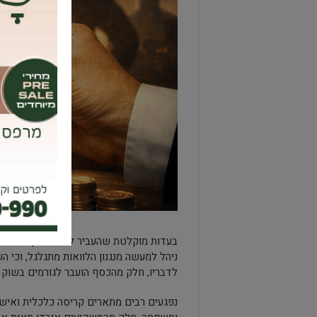
בעדות
ניהל למעשה מנגנון הלוואות מתגלגל, וכי
לדבריו, חלק מהכסף הועבר לגורמים בשוק ה
נפגעים רבים מתארים קריסה כלכלית ואישי