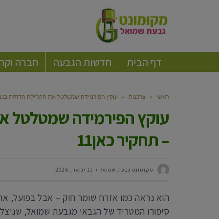
דף הבית
חדשות הגבעה
חברה וקה
ראשי
»
צרכנות
»
עוקץ הפירמידה שמטלטל את הקהילה הדתית בגבעת
עוקץ הפירמידה שמטלטל א
– תחקיר כאן11
מקומונט גבעת שמואל
11 ינואר, 2026
הוא נראה כמו אזרח שומר חוק – אבל בפועל, ארי
סיפורו המטריד של הגבאי מגבעת שמואל, שניצל 