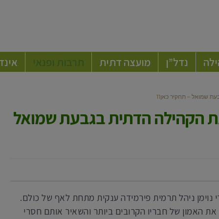
ילה
נדל”ן
מועצה דתית
תרבות ופנאי
אינד
 שמואל – תחקיר כאן11
ת הקהילה הדתית בגבעת שמואל
 נוימן ניהל תרמית פירמידה ענקית מתחת לאף של כולם.
את האמון של חבריו הקרובים ביותר והשאיר אותם חסרי