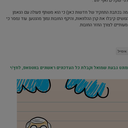
י שקלים ואף יותר.
סמה בכתבת התחקיר של חדשות כאן) כי הוא משתף פעולה עם הנאמן
נושים קיבלו את קרן ההלוואות, והיקף החובות נמוך מהנטען. עוד נמסר כי
ותיים לצורך החזר החובות.
אימייל
נט גבעת שמואל וקבלת כל העדכונים ראשונים בווטסאפ, לחץ/י