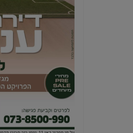
על פי תחקיר כאן 11, נוימ