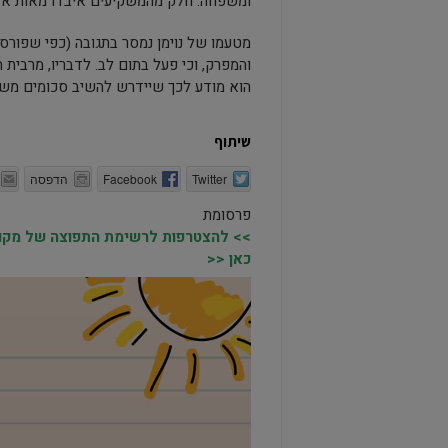
ומשפחה. חלק מהמשקיעים איבדו מאות אלפ
מטעמו של נוימן נמסר בתגובה (כפי שפור
והמפרק, וכי פעל בתום לב. לדבריו, מרבית ה
הוא מודע לכך שיידרש להשיב סכומים משמע
שיתוף
Twitter
Facebook
הדפסה
פרסומת
>> להצטרפות לרשימת התפוצה של מקומו
כאן <<