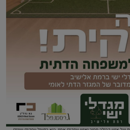
ן בנה סביבו תדמית של איש קהילה מסור ואיש עסקים אמין. הוא הפעיל עסקים שונים,