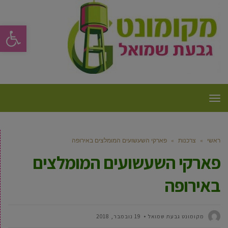
פתח סרגל
תפריט
ראשי
»
צרכנות
»
פארקי השעשועים המומלצים באירופה
פארקי השעשועים המומלצים
באירופה
מקומונט גבעת שמואל
19 נובמבר, 2018