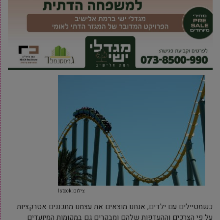
צילום: Istock
כשמטיילים עם ילדים, אנחנו מוצאים את עצמנו מתכננים אטרקציות
על פי הצרכים וההעדפות שלהם ומבקרים גם במקומות המיועדים