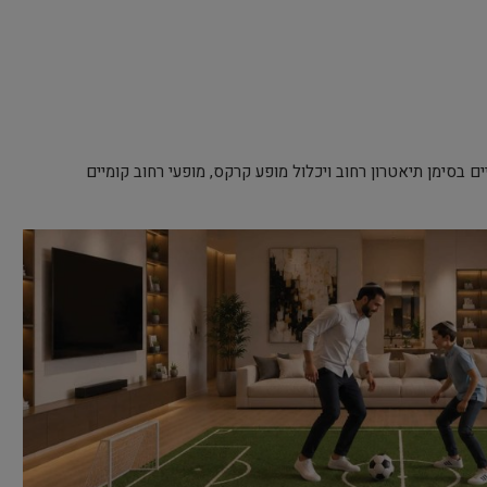
ם בסימן תיאטרון רחוב ויכלול מופע קרקס, מופעי רחוב קומיים