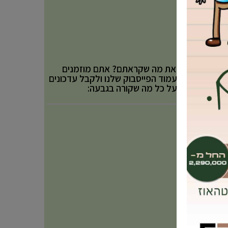
אהבתם את מה שקראתם? אתם מוזמנים
לעקוב אחר עמוד הפייסבוק שלנו ולקבל עדכונים
באופן שוטף על כל מה שקורה בגבעה: