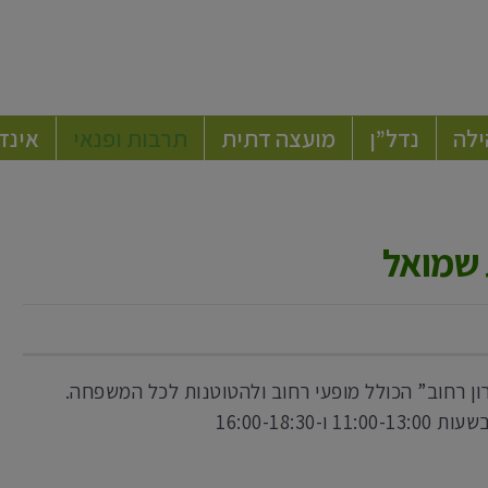
ילה
נדל”ן
מועצה דתית
תרבות ופנאי
אינד
 שמואל
ון רחוב” הכולל מופעי רחוב ולהטוטנות לכל המשפחה.