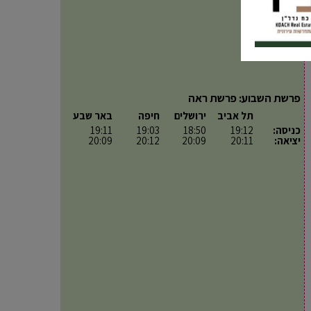
פרשת השבוע: פרשת ראה
תל אביב
ירושלים
חיפה
באר שבע
כניסה:
19:12
18:50
19:03
19:11
יציאה:
20:11
20:09
20:12
20:09