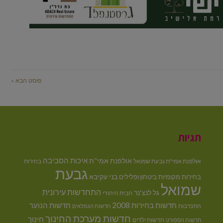
פוסט הבא »
תגיות
איכות הסביבה
אולפנת אמי''ת
אולפנת אמי"ת גבעת שמואל
בחירות
גבעת
בני עקיבא
בחירות מקומיות
ביטחון ופלילים
שמואל
התחדשות עירונית
גל לנצ'נר
הבית היהודי
חדשות בחירות 2008
חדשות הנוער
התנדבות
חדשות הגמלאים
חדשות מערכת החינוך
חינוך
חדשות ילדים
חדשות הספורט