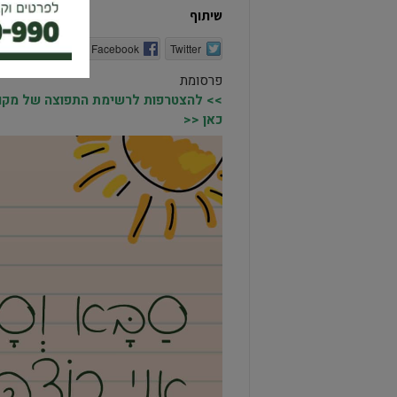
שיתוף
Twitter
Facebook
הדפסה
פרסומת
>> להצטרפות לרשימת התפוצה של מקומו
כאן <<