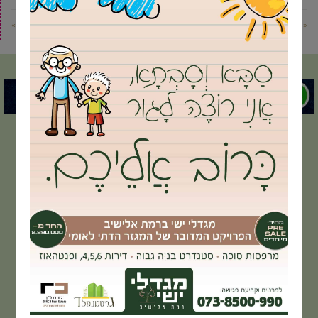
« פוסט קודם
פוסט הבא »