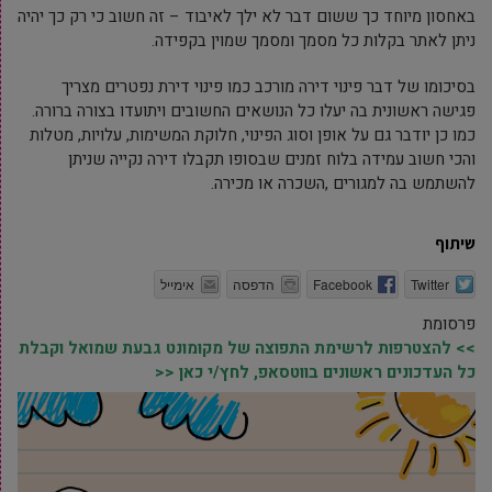
באחסון מיוחד כך ששום דבר לא ילך לאיבוד – זה חשוב כי רק כך יהיה
ניתן לאתר בקלות כל מסמך ומסמך שמוין בקפידה.
בסיכומו של דבר פינוי דירה מורכב כמו פינוי דירת נפטרים מצריך
פגישה ראשונית בה יעלו כל הנושאים החשובים ויתועדו בצורה ברורה.
כמו כן יודבר גם על אופן וסוג הפינוי, חלוקת המשימות, עלויות, מטלות
והכי חשוב עמידה בלוח זמנים שבסופו תקבלו דירה נקייה שניתן
להשתמש בה למגורים ,השכרה או מכירה.
שיתוף
Twitter
Facebook
הדפסה
אימייל
פרסומת
>> להצטרפות לרשימת התפוצה של מקומונט גבעת שמואל וקבלת
כל העדכונים ראשונים בווטסאפ, לחץ/י כאן <<