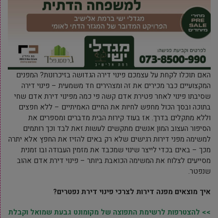
האם תוכלו לקחת על עצמכם פינוי דירה הגדושה בזיכרונות? המפנים
המקצועיים כבר מכירים את זה ומצהירים חד משמעית – פינוי דירה
שסיבתו פינוי לאחר פטירת אדם קשה פי כמה מפינוי דירת אדם שחי
בתוכה ובסך הכול מחפש לחיות את החיים האמיתיים – ללא חפצים
וללא מתקלים בדרך. אז בעוד קירות הבית מדברים ומספרים את
הסיפור העצוב המון אנשים מתקשים לעשות זאת לבד וכך רותמים
למשימה מפני דירות רגישים שלא רק באים להזיז את החפץ אלא יתרה
מכך – באים בכדי לייצר שינוי שמכבד את מזמין העבודה ובו זמנית
מסייעים לצלוח את המשימה הכואבת ביותר – פינוי דירת אדם אהוב
שנפטר.
איך מוצאים מפנה דירות לצרכי פינוי דירת נפטרים?
>> להצטרפות לרשימת התפוצה של מקומונט גבעת שמואל וקבלת