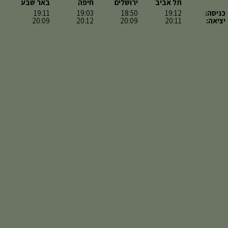
תל אביב
ירושלים
חיפה
באר שבע
כניסה:
19:12
18:50
19:03
19:11
יציאה:
20:11
20:09
20:12
20:09