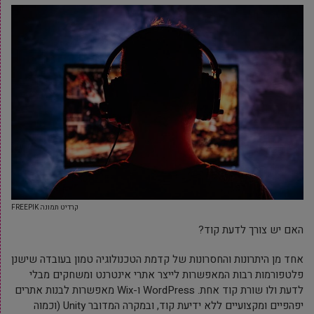
קרדיט תמונה FREEPIK
האם יש צורך לדעת קוד?
אחד מן היתרונות והחסרונות של קדמת הטכנולוגיה טמון בעובדה שישנן
פלטפורמות רבות המאפשרות לייצר אתרי אינטרנט ומשחקים מבלי
לדעת ולו שורת קוד אחת. WordPress ו-Wix מאפשרות לבנות אתרים
יפהפיים ומקצועיים ללא ידיעת קוד, ובמקרה המדובר Unity (וכמוה