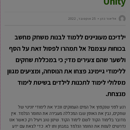
Unity
‫אליאור כהן
25 אוקטובר, 2022
ילדיכם מעוניינים ללמוד לבנות משחק מחשב
בכוחות עצמם? אל תמהרו לפסול זאת על הסף
ולשער שהם צעירים מדי; כי במכללת שחקים
ללימודי גיימינג פצחו את הנוסחה, ומציעים מגוון
מסלולי לימוד לתכנות לילדים בשיטת לימוד
מנצחת.
רגע לפני שנקפוץ אל המים העמוקים ונכיר את לימודי יוניטי של
שחקים, נבין את האופן שבו המכללה מעבירה את החומר הנלמד. אין
מדובר בלימוד הקוד לשם לימוד הקוד. שינון טוב ויעיל רק כאשר אנו
נדרשים לענות את החומר הנלמד במבחן ותו לא. כדי לצאת עם ידע