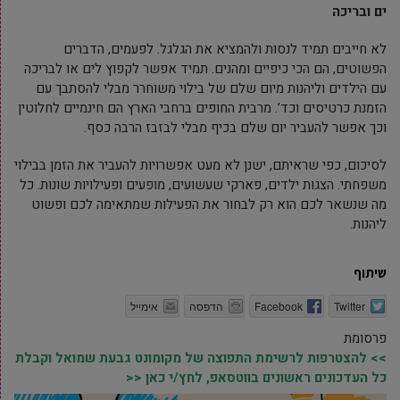
ים ובריכה
לא חייבים תמיד לנסות ולהמציא את הגלגל. לפעמים, הדברים
הפשוטים, הם הכי כיפיים ומהנים. תמיד אפשר לקפוץ לים או לבריכה
עם הילדים וליהנות מיום שלם של בילוי משוחרר מבלי להסתבך עם
הזמנת כרטיסים וכד’. מרבית החופים ברחבי הארץ הם חינמיים לחלוטין
וכך אפשר להעביר יום שלם בכיף מבלי לבזבז הרבה כסף.
לסיכום, כפי שראיתם, ישנן לא מעט אפשרויות להעביר את הזמן בבילוי
משפחתי. הצגות ילדים, פארקי שעשועים, מופעים ופעילויות שונות. כל
מה שנשאר לכם הוא רק לבחור את הפעילות שמתאימה לכם ופשוט
ליהנות.
שיתוף
Twitter
Facebook
הדפסה
אימייל
פרסומת
>> להצטרפות לרשימת התפוצה של מקומונט גבעת שמואל וקבלת
כל העדכונים ראשונים בווטסאפ, לחץ/י כאן <<