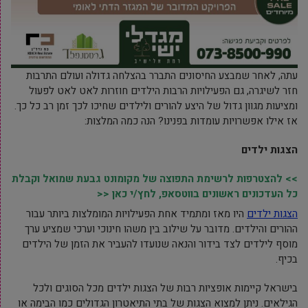
עתה, לאחר שמבצע החיסונים התברר בהצלחה גדולה ועולם התרבות
חזר לשיגרה, גם הפעילויות הרבות הילדים חוזרות לאט לאט לפעול
ומציעות מגוון גדול של היצע להורים ולילדים שחיכו לכך זמן רב כל כך.
אז אילו אפשרויות עומדות בפנינו? הנה כמה המלצות:
הצגות ילדים
>> להצטרפות לרשימת התפוצה של מקומונט גבעת שמואל וקבלת
כל העדכונים ראשונים בווטסאפ, לחץ/י כאן <<
הצגות ילדים
היו מאז ומתמיד אחת הפעילויות המומלצות ביותר עבור
ההורים והילדים. מדובר על שילוב בין משהו חינוכי וערכי שמציע ערך
מוסף לילדים לצד בידור והנאה שנועדו להעביר את הזמן של הילדים
בכיף.
בישראל קיימות אופציות רבות של הצגות ילדים מכל הסוגים ולכל
הגילאים. ניתן למצוא הצגות של בתי התיאטרון הגדולים כמו הבימה או