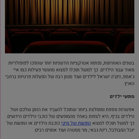
בשנים האחרונות, נפתחו אטרקציות חדשניות יותר שהפכו לפופולריות
מאוד עבור הילדים. כך למשל תוכלו למצוא מתחמי פעילות כמו איי
ג’אמפ, נינג’ה ישראל לילדים ועוד מגוון רבח של הפעלות פרטיות ברחבי
הארץ.
מופעי ילדים
אפשרות נוספת ומומלצת ביותר שתוכל להעביר את הזמן שלכם ושל
הילדים בכיף, היא לצפות באחד מהמופעים של כוכבי הילדים הידועים.
כך למשל תוכלו למצוא
הופעות של מיקי
כוכבת הילדים או הופעות של
יובל המבולבל, רינת גבאי, מני ממטרה ועוד אמנים רבים.