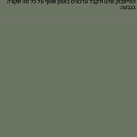
הפייסבוק שלנו ולקבל עדכונים באופן שוטף על כל מה שקורה
בגבעה: