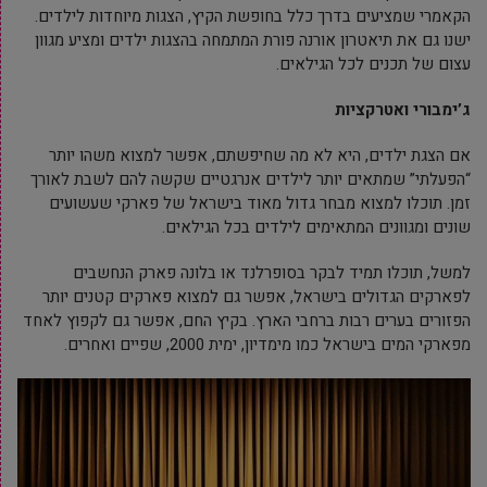
הקאמרי שמציעים בדרך כלל בחופשת הקיץ, הצגות מיוחדות לילדים.
ישנו גם את תיאטרון אורנה פורת המתמחה בהצגות ילדים ומציע מגוון
עצום של תכנים לכל הגילאים.
ג’ימבורי ואטרקציות
אם הצגת ילדים, היא לא מה שחיפשתם, אפשר למצוא משהו יותר
“הפעלתי” שמתאים יותר לילדים אנרגטיים שקשה להם לשבת לאורך
זמן. תוכלו למצוא מבחר גדול מאוד בישראל של פארקי שעשועים
שונים ומגוונים המתאימים לילדים בכל הגילאים.
למשל, תוכלו תמיד לבקר בסופרלנד או בלונה פארק הנחשבים
לפארקים הגדולים בישראל, אפשר גם למצוא פארקים קטנים יותר
הפזורים בערים רבות ברחבי הארץ. בקיץ החם, אפשר גם לקפוץ לאחד
מפארקי המים בישראל כמו מימדיון, ימית 2000, שפיים ואחרים.