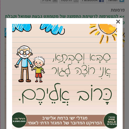
פרסומת
>> להצטרפות לרשימת התפוצה של מקומונט גבעת שמואל וקבלת
×
כל העדכונים ראשונים בווטסאפ, לחץ/י כאן <<