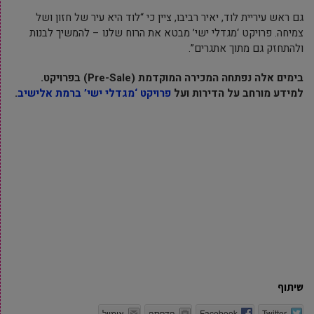
גם ראש עיריית לוד, יאיר רביבו, ציין כי “לוד היא עיר של חזון ושל
צמיחה. פרויקט ‘מגדלי ישי’ מבטא את הרוח שלנו – להמשיך לבנות
ולהתחזק גם מתוך אתגרים”.
בימים אלה נפתחה המכירה המוקדמת
(Pre-Sale)
בפרויקט.
למידע מורחב על הדירות ועל
פרויקט ‘מגדלי ישי’ ברמת אלישיב
.
שיתוף
Twitter
Facebook
הדפסה
אימייל