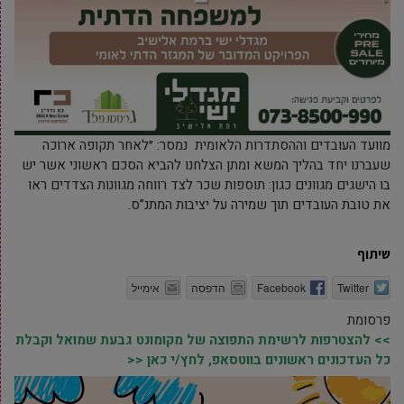
מוועד העובדים וההסתדרות הלאומית נמסר: ״לאחר תקופה ארוכה
שעברנו יחד בהליך המשא ומתן הצלחנו להביא הסכם ראשוני אשר יש
בו הישגים מגוונים כגון: תוספות שכר לצד רווחה מגוונות הצדדים ראו
את טובת העובדים תוך שמירה על יציבות המתנ”ס.
שיתוף
Twitter
Facebook
הדפסה
אימייל
פרסומת
>> להצטרפות לרשימת התפוצה של מקומונט גבעת שמואל וקבלת
כל העדכונים ראשונים בווטסאפ, לחץ/י כאן <<