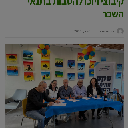
קיבוצי ויזכו להטבות בתנאי
השכר
אביחי טבק
8 ינואר, 2023