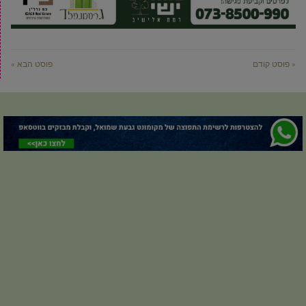
« פוסט קודם
פוסט הבא »