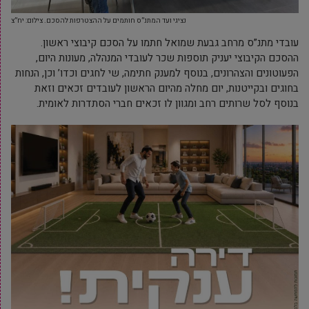
נציגי ועד המתנ”ס חותמים על ההצטרפות להסכם. צילום: יח”צ
עובדי מתנ”ס מרחב גבעת שמואל חתמו על הסכם קיבוצי ראשון.
ההסכם הקיבוצי יעניק תוספות שכר לעובדי המנהלה, מעונות היום,
הפעוטונים והצהרונים, בנוסף למענק חתימה, שי לחגים וכדו’ וכן, הנחות
בחוגים ובקייטנות, יום מחלה מהיום הראשון לעובדים זכאים וזאת
בנוסף לסל שרותים רחב ומגוון לו זכאים חברי הסתדרות לאומית.