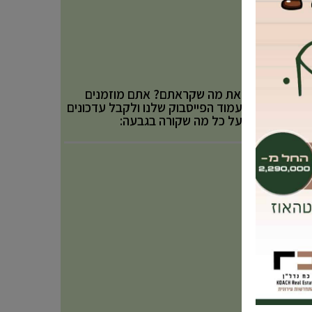
אהבתם את מה שקראתם? אתם מוזמנים
לעקוב אחר עמוד הפייסבוק שלנו ולקבל עדכונים
באופן שוטף על כל מה שקורה בגבעה: