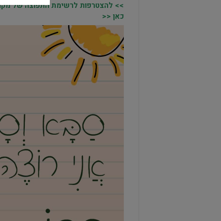
>> להצטרפות לרשימת התפוצה של מקומו
כאן <<