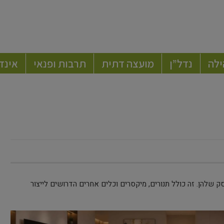
ילה
נדל”ן
מועצה דתית
תרבות ופנאי
אינד
 שלהן. זה כולל תנורים, מיקסרים וכלים אחרים הדרושים לייצור